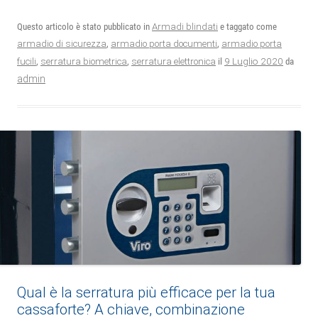
Questo articolo è stato pubblicato in
Armadi blindati
e taggato come
armadio di sicurezza
,
armadio porta documenti
,
armadio porta
9 Luglio 2020
fucili
,
serratura biometrica
,
serratura elettronica
il
da
admin
Qual è la serratura più efficace per la tua
cassaforte? A chiave, combinazione