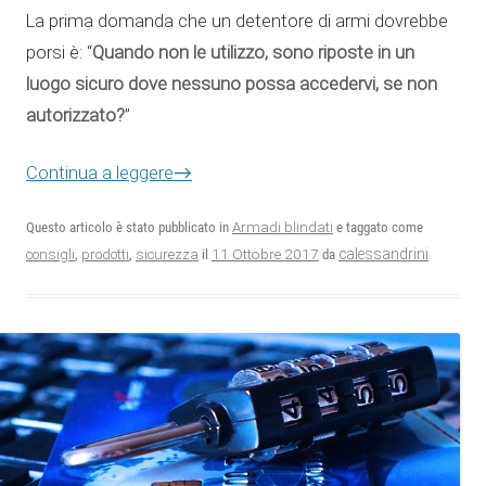
La prima domanda che un detentore di armi dovrebbe
Quando non le utilizzo, sono riposte in un
porsi è: “
luogo sicuro dove nessuno possa accedervi, se non
autorizzato?
”
Continua a leggere
→
Questo articolo è stato pubblicato in
Armadi blindati
e taggato come
11 Ottobre 2017
calessandrini
consigli
,
prodotti
,
sicurezza
il
da