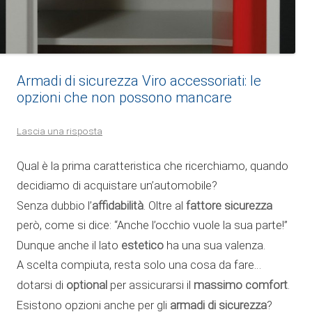
Armadi di sicurezza Viro accessoriati: le
opzioni che non possono mancare
Lascia una risposta
Qual è la prima caratteristica che ricerchiamo, quando
decidiamo di acquistare un’automobile?
affidabilità
fattore sicurezza
Senza dubbio l’
. Oltre al
però, come si dice: “Anche l’occhio vuole la sua parte!”
estetico
Dunque anche il lato
ha una sua valenza.
A scelta compiuta, resta solo una cosa da fare…
optional
massimo comfort
dotarsi di
per assicurarsi il
.
armadi di sicurezza
Esistono opzioni anche per gli
?