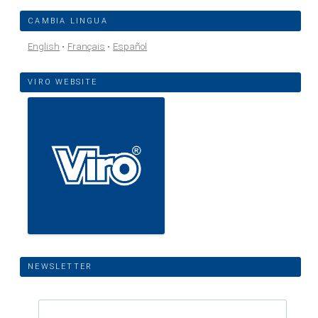
CAMBIA LINGUA
English
Français
Español
VIRO WEBSITE
NEWSLETTER