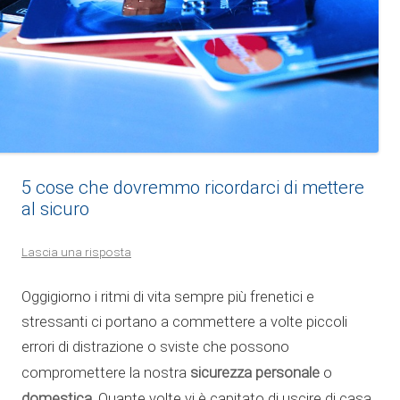
5 cose che dovremmo ricordarci di mettere
al sicuro
Lascia una risposta
Oggigiorno i ritmi di vita sempre più frenetici e
stressanti ci portano a commettere a volte piccoli
errori di distrazione o sviste che possono
sicurezza personale
compromettere la nostra
o
domestica.
Quante volte vi è capitato di uscire di casa