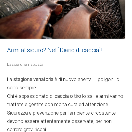
Armi al sicuro? Nel `Diario di caccia`!
Lascia una risposta
stagione venatoria
La
è di nuovo aperta… i poligoni lo
sono sempre.
caccia o tiro
Chi è appassionato di
lo sa: le armi vanno
trattate e gestite con molta cura ed attenzione.
Sicurezza
prevenzione
e
per l’ambiente circostante
devono essere attentamente osservate, per non
correre gravi rischi.