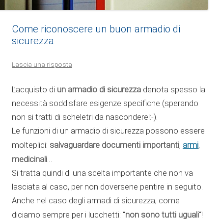
Come riconoscere un buon armadio di
sicurezza
Lascia una risposta
un armadio di sicurezza
L’acquisto di
denota spesso la
necessità soddisfare esigenze specifiche (sperando
non si tratti di scheletri da nascondere!:-).
Le funzioni di un armadio di sicurezza possono essere
salvaguardare documenti importanti
armi
molteplici:
,
,
medicinali
…
Si tratta quindi di una scelta importante che non va
lasciata al caso, per non doversene pentire in seguito.
Anche nel caso degli armadi di sicurezza, come
non sono tutti uguali
diciamo sempre per i lucchetti: “
“!