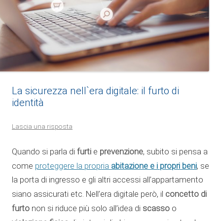
La sicurezza nell`era digitale: il furto di
identità
Lascia una risposta
furti
prevenzione
Quando si parla di
e
, subito si pensa a
proteggere la propria
abitazione e i propri beni
come
, se
la porta di ingresso e gli altri accessi all’appartamento
concetto di
siano assicurati etc. Nell’era digitale però, il
furto
scasso
non si riduce più solo all’idea di
o