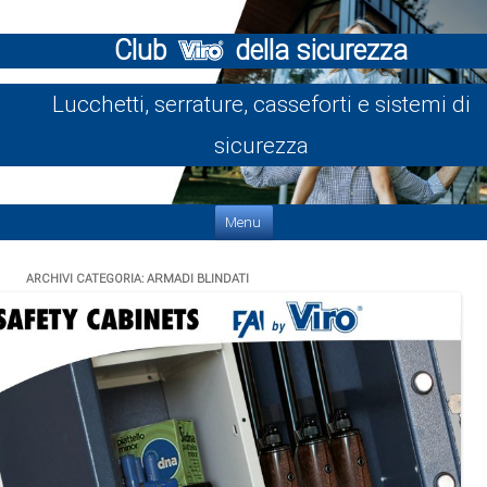
Club
della sicurezza
Lucchetti, serrature, casseforti e sistemi di
sicurezza
Vai al contenuto
Menu
ARCHIVI CATEGORIA:
ARMADI BLINDATI