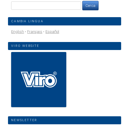
Ricerca
per:
CAMBIA LINGUA
English
Français
Español
VIRO WEBSITE
NEWSLETTER