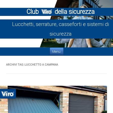
Club
della sicurezza
Lucchetti, serrature, casseforti e sistemi di
sicurezza
Vai al contenuto
Menu
ARCHIVI TAG:
LUCCHETTO A CAMPANA