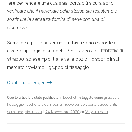
fare per rendere una qualsiasi porta più sicura sono
verificare che il materiale della stessa sia resistente
e
sostituire la serratura fornita di serie con una di
sicurezza.
Serrande e porte basculanti, tuttavia sono esposte a
diverse tipologie di attacchi. Per ostacolare i
tentativi di
strappo
, ad esempio, tra le varie opzioni disponibili sul
mercato troviamo il gruppo di fissaggio.
→
Continua a leggere
Questo articolo è stato pubblicato in
Lucchetti
e taggato come
gruppo di
fissaggio
,
lucchetto a campana
,
nuovo condor
,
porte basculanti
,
24 Novembre 2020
Miryam Sarti
serrande
,
sicurezza
il
da