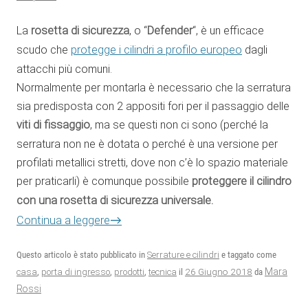
La
rosetta di sicurezza
, o “
Defender
“, è un efficace
scudo che
protegge i cilindri a profilo europeo
dagli
attacchi più comuni.
Normalmente per montarla è necessario che la serratura
sia predisposta con 2 appositi fori per il passaggio delle
viti di fissaggio
, ma se questi non ci sono (perché la
serratura non ne è dotata o perché è una versione per
profilati metallici stretti, dove non c’è lo spazio materiale
per praticarli) è comunque possibile
proteggere il cilindro
con una rosetta di sicurezza universale.
→
Continua a leggere
Questo articolo è stato pubblicato in
Serrature e cilindri
e taggato come
26 Giugno 2018
Mara
casa
,
porta di ingresso
,
prodotti
,
tecnica
il
da
Rossi