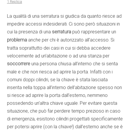
1 Replica
La qualità di una serratura si giudica da quanto riesce ad
impedire accessi indesiderati. Ci sono però situazioni in
cui la presenza di una
serratura
può rappresentare un
problema
anche per chi è autorizzato all’accesso. Si
tratta soprattutto dei casi in cui si debba accedere
velocemente ad un’abitazione o ad una stanza per
soccorrere
una persona chiusa all’interno che si senta
male e che non riesca ad aprire la porta. Infatti con i
comuni doppi cilindri, se la chiave è stata lasciata
inserita nella toppa all’interno dell’abitazione spesso non
si riesce ad aprire la porta dall’esterno, nemmeno
possedendo un’altra chiave uguale. Per evitare questa
situazione, che può far perdere tempo prezioso in caso
di emergenza, esistono cilindri progettati specificamente
per potersi aprire (con la chiave!) dall’esterno anche se è