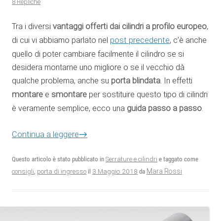
8 Repliche
Tra i diversi
vantaggi offerti dai cilindri a profilo europeo
,
di cui vi abbiamo parlato nel
post precedente
, c’è anche
quello di poter cambiare facilmente il cilindro se si
desidera montarne uno migliore o se il vecchio dà
qualche problema, anche su
porta blindata
. In effetti
montare
e
smontare
per sostituire questo tipo di cilindri
è veramente semplice, ecco una
guida passo a passo
.
→
Continua a leggere
Questo articolo è stato pubblicato in
Serrature e cilindri
e taggato come
3 Maggio 2018
Mara Rossi
consigli
,
porta di ingresso
il
da