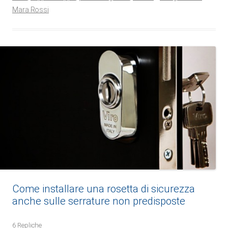
Mara Rossi
Come installare una rosetta di sicurezza
anche sulle serrature non predisposte
6 Repliche