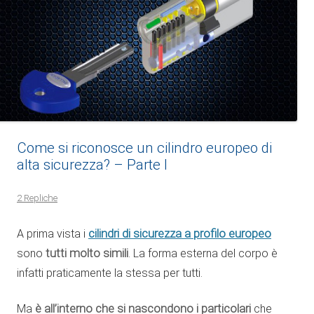
Come si riconosce un cilindro europeo di
alta sicurezza? – Parte I
2 Repliche
cilindri di sicurezza a profilo europeo
A prima vista i
sono
tutti molto simili
. La forma esterna del corpo è
infatti praticamente la stessa per tutti.
Ma
è all’interno che si nascondono i particolari
che