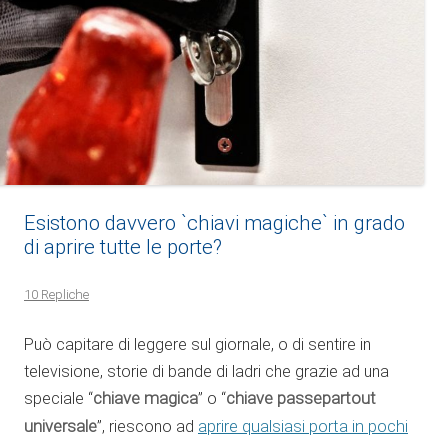
Esistono davvero `chiavi magiche` in grado
di aprire tutte le porte?
10 Repliche
Può capitare di leggere sul giornale, o di sentire in
televisione, storie di bande di ladri che grazie ad una
speciale “
chiave magica
” o “
chiave passepartout
universale
”, riescono ad
aprire qualsiasi porta in pochi