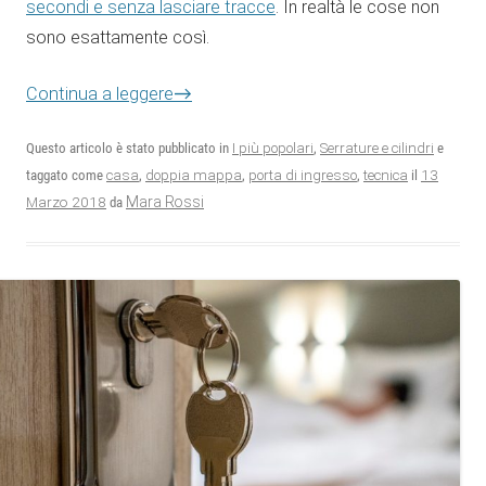
secondi e senza lasciare tracce
. In realtà le cose non
sono esattamente così.
→
Continua a leggere
Questo articolo è stato pubblicato in
I più popolari
,
Serrature e cilindri
e
13
taggato come
casa
,
doppia mappa
,
porta di ingresso
,
tecnica
il
Marzo 2018
Mara Rossi
da