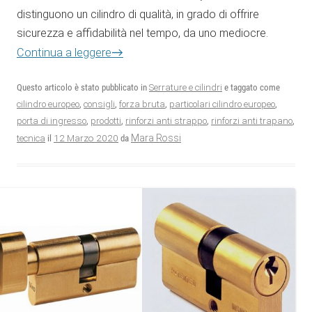
distinguono un cilindro di qualità, in grado di offrire
sicurezza e affidabilità nel tempo, da uno mediocre.
→
Continua a leggere
Questo articolo è stato pubblicato in
Serrature e cilindri
e taggato come
cilindro europeo
,
consigli
,
forza bruta
,
particolari cilindro europeo
,
porta di ingresso
,
prodotti
,
rinforzi anti strappo
,
rinforzi anti trapano
,
12 Marzo 2020
Mara Rossi
tecnica
il
da