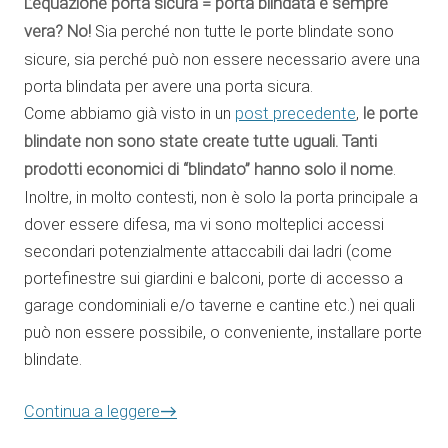
L’equazione porta sicura = porta blindata è sempre
vera? No!
Sia perché non tutte le porte blindate sono
sicure, sia perché può non essere necessario avere una
porta blindata per avere una porta sicura.
Come abbiamo già visto in un
post precedente
,
le porte
blindate non sono state create tutte uguali. Tanti
prodotti economici di “blindato” hanno solo il nome
.
Inoltre, in molto contesti, non è solo la porta principale a
dover essere difesa, ma vi sono molteplici accessi
secondari potenzialmente attaccabili dai ladri (come
portefinestre sui giardini e balconi, porte di accesso a
garage condominiali e/o taverne e cantine etc.) nei quali
può non essere possibile, o conveniente, installare porte
blindate.
→
Continua a leggere