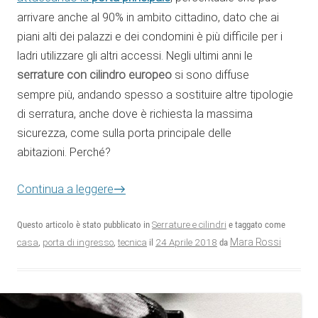
arrivare anche al 90% in ambito cittadino, dato che ai
piani alti dei palazzi e dei condomini è più difficile per i
ladri utilizzare gli altri accessi. Negli ultimi anni le
serrature con cilindro europeo
si sono diffuse
sempre più, andando spesso a sostituire altre tipologie
di serratura, anche dove è richiesta la massima
sicurezza, come sulla porta principale delle
abitazioni. Perché?
→
Continua a leggere
Questo articolo è stato pubblicato in
Serrature e cilindri
e taggato come
24 Aprile 2018
Mara Rossi
casa
,
porta di ingresso
,
tecnica
il
da