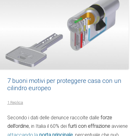
7 buoni motivi per proteggere casa con un
cilindro europeo
1 Replica
Secondo i dati delle denunce raccolte dalle
forze
dell’ordine
, in Italia il 60% dei
furti con effrazione
avviene
porta principale
attaccando la
, percentuale che può