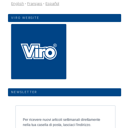
English
Français
Español
VIRO WEBSITE
NEWSLETTER