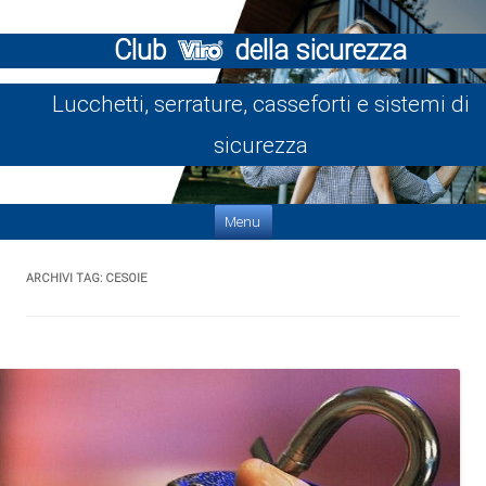
Club
della sicurezza
Lucchetti, serrature, casseforti e sistemi di
sicurezza
Vai al contenuto
Menu
ARCHIVI TAG:
CESOIE