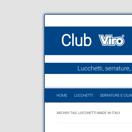
Club
Lucchetti, serrature,
HOME
LUCCHETTI
SERRATURE E CILIN
ARCHIVI TAG:
LUCCHETTI MADE IN ITALY