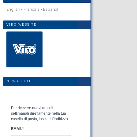
English
Français
Español
VIRO WEBSITE
NEWSLETTER