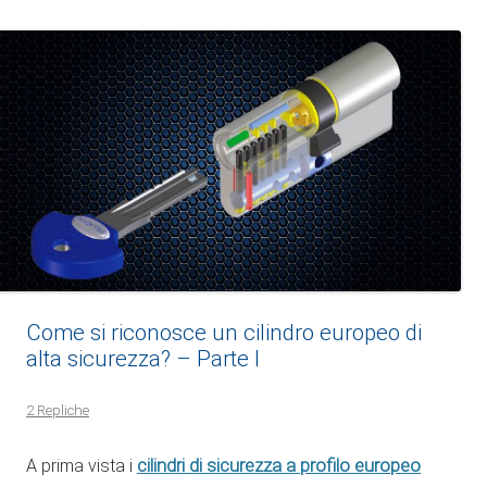
Come si riconosce un cilindro europeo di
alta sicurezza? – Parte I
2 Repliche
cilindri di sicurezza a profilo europeo
A prima vista i