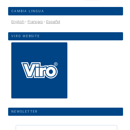
per:
CAMBIA LINGUA
English
Français
Español
VIRO WEBSITE
NEWSLETTER