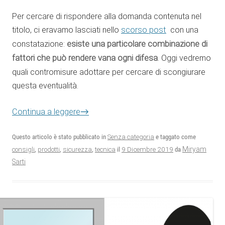
Per cercare di rispondere alla domanda contenuta nel
titolo, ci eravamo lasciati nello
scorso post
con una
constatazione:
esiste una particolare combinazione di
fattori che può rendere vana ogni difesa
. Oggi vedremo
quali contromisure adottare per cercare di scongiurare
questa eventualità.
→
Continua a leggere
Questo articolo è stato pubblicato in
Senza categoria
e taggato come
9 Dicembre 2019
Miryam
consigli
,
prodotti
,
sicurezza
,
tecnica
il
da
Sarti