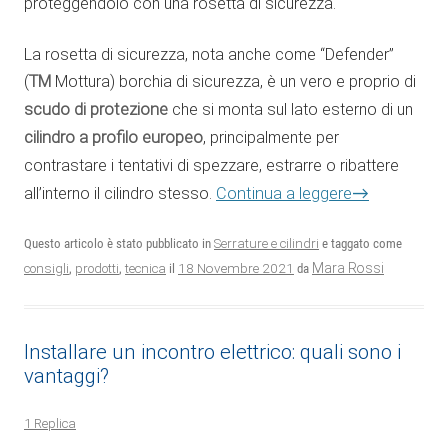
proteggendolo con una rosetta di sicurezza.
La rosetta di sicurezza, nota anche come “Defender”
(
TM
Mottura) borchia di sicurezza, è un vero e proprio di
scudo di protezione
che si monta sul lato esterno di un
cilindro a profilo europeo
, principalmente per
contrastare i tentativi di spezzare, estrarre o ribattere
→
all’interno il cilindro stesso.
Continua a leggere
Questo articolo è stato pubblicato in
Serrature e cilindri
e taggato come
18 Novembre 2021
Mara Rossi
consigli
,
prodotti
,
tecnica
il
da
Installare un incontro elettrico: quali sono i
vantaggi?
1 Replica