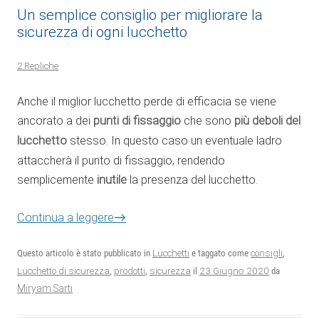
Un semplice consiglio per migliorare la
sicurezza di ogni lucchetto
2 Repliche
Anche il miglior lucchetto perde di efficacia se viene
ancorato a dei
punti di fissaggio
che sono
più deboli del
lucchetto
stesso. In questo caso un eventuale ladro
attaccherà il punto di fissaggio, rendendo
semplicemente
inutile
la presenza del lucchetto.
→
Continua a leggere
Questo articolo è stato pubblicato in
Lucchetti
e taggato come
consigli
,
23 Giugno 2020
Lucchetto di sicurezza
,
prodotti
,
sicurezza
il
da
Miryam Sarti