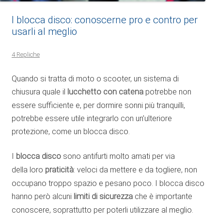
I blocca disco: conoscerne pro e contro per
usarli al meglio
4 Repliche
Quando si tratta di moto o scooter, un sistema di
chiusura quale il
lucchetto con catena
potrebbe non
essere sufficiente e, per dormire sonni più tranquilli,
potrebbe essere utile integrarlo con un’ulteriore
protezione, come un blocca disco.
I
blocca disco
sono antifurti molto amati per via
della loro
praticità
: veloci da mettere e da togliere, non
occupano troppo spazio e pesano poco. I blocca disco
hanno però alcuni
limiti di sicurezza
che è importante
conoscere, soprattutto per poterli utilizzare al meglio.