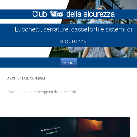
Club
della sicurezza
Lucchetti, serrature, casseforti e sistemi di
sicurezza
Vai al contenuto
Menu
ARCHIVI TAG:
CONSIGLI
Consigli utili per proteggersi da ladri e furti