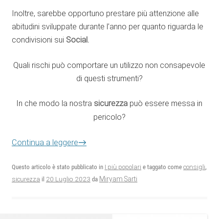
Inoltre, sarebbe opportuno prestare più attenzione alle
abitudini sviluppate durante l’anno per quanto riguarda le
condivisioni sui
Social.
Quali rischi può comportare un utilizzo non consapevole
di questi strumenti?
In che modo la nostra
sicurezza
può essere messa in
pericolo?
→
Continua a leggere
Questo articolo è stato pubblicato in
I più popolari
e taggato come
consigli
,
20 Luglio 2023
Miryam Sarti
sicurezza
il
da