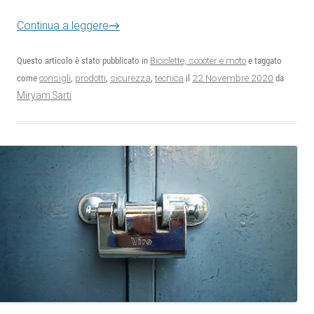
Continua a leggere
→
Questo articolo è stato pubblicato in
Biciclette, scooter e moto
e taggato
22 Novembre 2020
come
consigli
,
prodotti
,
sicurezza
,
tecnica
il
da
Miryam Sarti