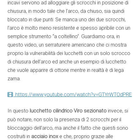
incavi servono ad alloggiare gli scrocchi in posizione di
chiusura, in modo tale che l’arco, da chiuso, sia quindi
bloccato in due punti. Se manca uno dei due scrocchi,
l’arco è molto meno resistente e spesso apribile con un
semplice strumento “a coltellino”. Guardiamo ora, in
questo video, un serraturiere americano che ci mostra
proprio la vulnerabilità dei lucchetti con un solo scrocco
di chiusura dell’arco ed anche un esempio di lucchetto
che vuole apparire di ottone mentre in realtà è di lega
zama.
https://www.youtube.com/watch?v=GTYrWTOdPRE
In questo
lucchetto cilindrico Viro sezionato
invece, si
può notare, non solo la presenza di 2 scrocchi per il
bloccaggio dell’arco, ma anche il fatto che questi sono
costruiti in
acciaio inox
e che, proprio grazie alle