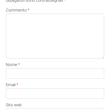
obbligatori sono contrassegnati
*
Commento
*
Nome
*
Email
*
Sito web