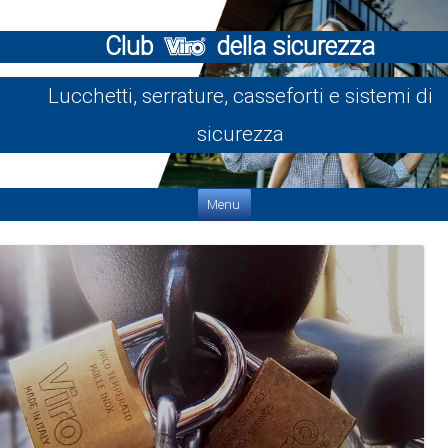
Club
della sicurezza
Lucchetti, serrature, casseforti e sistemi di
sicurezza
Vai al contenuto
Menu