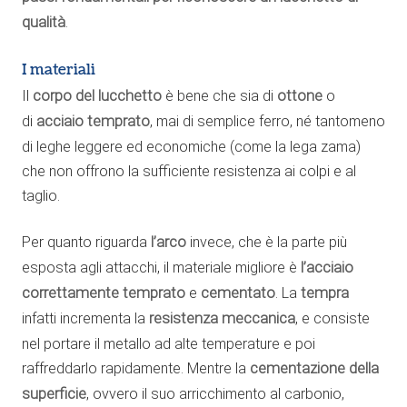
qualità
.
I materiali
Il
corpo del lucchetto
è bene che sia di
ottone
o
di
acciaio temprato
, mai di semplice ferro, né tantomeno
di leghe leggere ed economiche (come la lega zama)
che non offrono la sufficiente resistenza ai colpi e al
taglio.
Per quanto riguarda
l’arco
invece, che è la parte più
esposta agli attacchi, il materiale migliore è
l’acciaio
correttamente temprato
e
cementato
. La
tempra
infatti incrementa la
resistenza meccanica
, e consiste
nel portare il metallo ad alte temperature e poi
raffreddarlo rapidamente. Mentre la
cementazione della
superficie
, ovvero il suo arricchimento al carbonio,