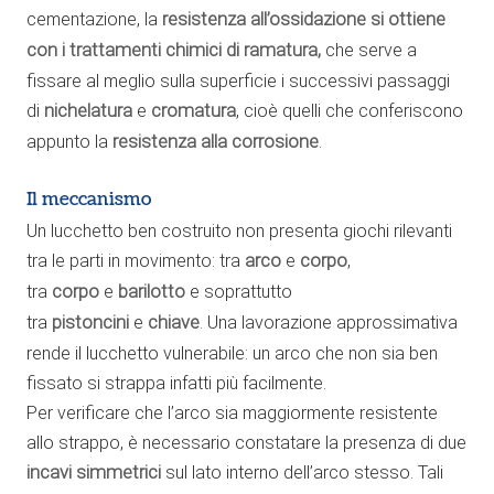
cementazione, la
resistenza all’ossidazione
si ottiene
con i
trattamenti chimici di ramatura,
che serve a
fissare al meglio sulla superficie i successivi passaggi
di
nichelatura
e
cromatura
, cioè quelli che conferiscono
appunto la
resistenza alla corrosione
.
Il meccanismo
Un lucchetto ben costruito non presenta giochi rilevanti
tra le parti in movimento: tra
arco
e
corpo
,
tra
corpo
e
barilotto
e soprattutto
tra
pistoncini
e
chiave
. Una lavorazione approssimativa
rende il lucchetto vulnerabile: un arco che non sia ben
fissato si strappa infatti più facilmente.
Per verificare che l’arco sia maggiormente resistente
allo strappo, è necessario constatare la presenza di due
incavi simmetrici
sul lato interno dell’arco stesso. Tali