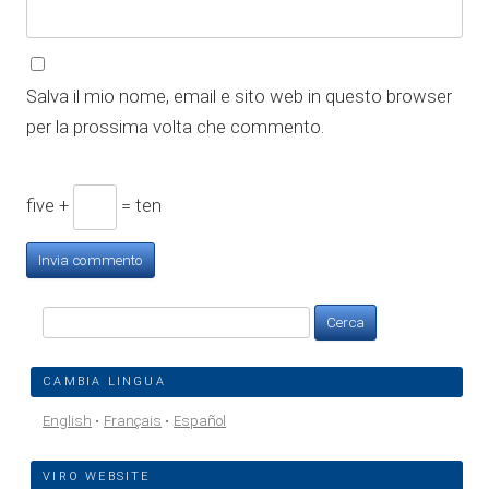
Salva il mio nome, email e sito web in questo browser
per la prossima volta che commento.
five +
= ten
Ricerca
per:
CAMBIA LINGUA
English
Français
Español
VIRO WEBSITE