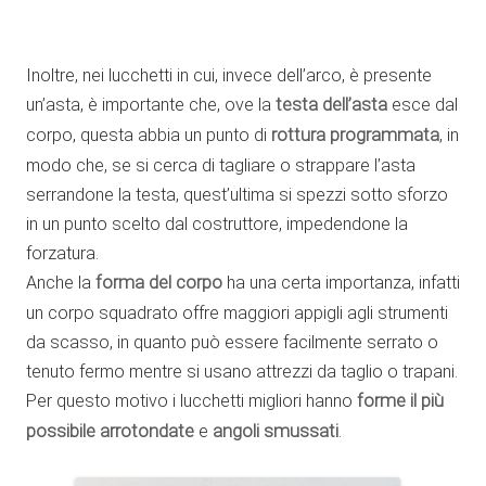
Inoltre, nei lucchetti in cui, invece dell’arco, è presente
un’asta, è importante che, ove la
testa dell’asta
esce dal
corpo, questa abbia un punto di
rottura programmata
, in
modo che, se si cerca di tagliare o strappare l’asta
serrandone la testa, quest’ultima si spezzi sotto sforzo
in un punto scelto dal costruttore, impedendone la
forzatura.
Anche la
forma del corpo
ha una certa importanza, infatti
un corpo squadrato offre maggiori appigli agli strumenti
da scasso, in quanto può essere facilmente serrato o
tenuto fermo mentre si usano attrezzi da taglio o trapani.
Per questo motivo i lucchetti migliori hanno
forme il più
possibile arrotondate
e
angoli smussati
.