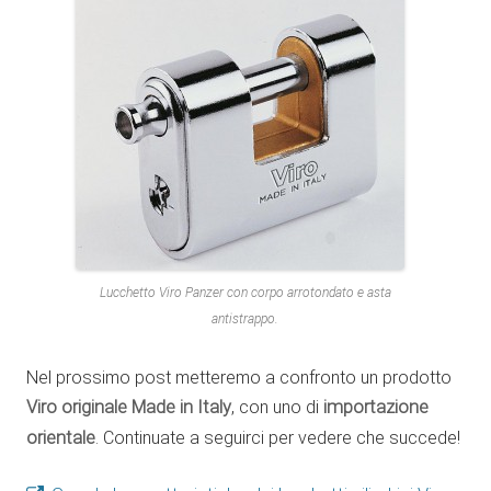
Lucchetto Viro Panzer con corpo arrotondato e asta
antistrappo.
Nel prossimo post metteremo a confronto un prodotto
Viro originale Made in Italy
, con uno di
importazione
orientale
. Continuate a seguirci per vedere che succede!