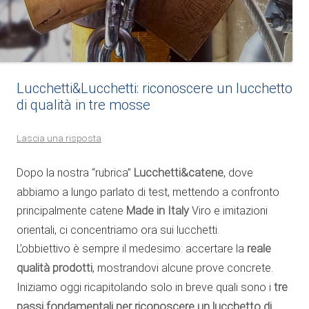
Lucchetti&Lucchetti: riconoscere un lucchetto
di qualità in tre mosse
Lascia una risposta
Dopo la nostra “rubrica”
Lucchetti&catene
, dove
abbiamo a lungo parlato di test, mettendo a confronto
principalmente catene
Made in Italy
Viro e imitazioni
orientali, ci concentriamo ora sui lucchetti.
L’obbiettivo è sempre il medesimo: accertare la
reale
qualità prodotti
, mostrandovi alcune prove concrete.
Iniziamo oggi ricapitolando solo in breve quali sono i
tre
passi fondamentali per riconoscere un lucchetto di