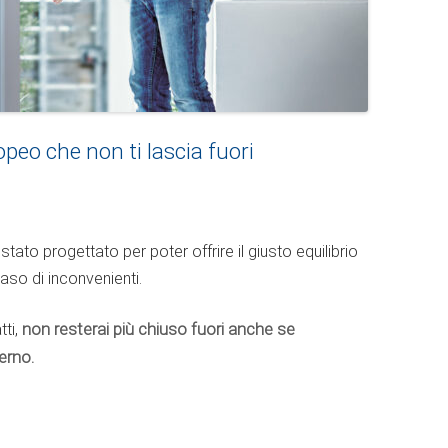
opeo che non ti lascia fuori
stato progettato per poter offrire il giusto equilibrio
caso di inconvenienti.
atti,
non resterai più chiuso fuori anche se
terno.