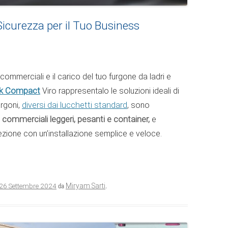
icurezza per il Tuo Business
commerciali e il carico del tuo furgone da ladri e
ck Compact
Viro rappresentalo le soluzioni ideali di
urgoni,
diversi dai lucchetti standard
, sono
i commerciali leggeri, pesanti e container,
e
ezione con un’installazione semplice e veloce.
26 Settembre 2024
Miryam Sarti
da
.