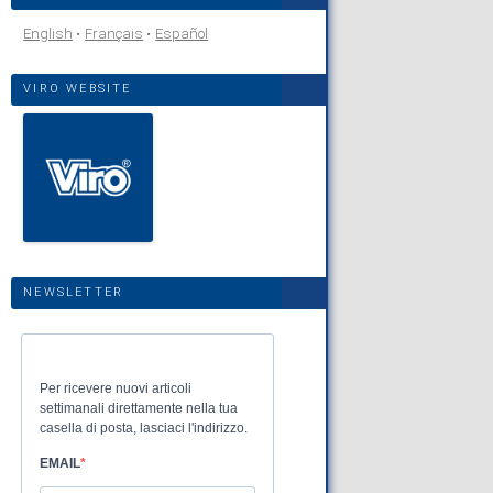
English
Français
Español
VIRO WEBSITE
NEWSLETTER