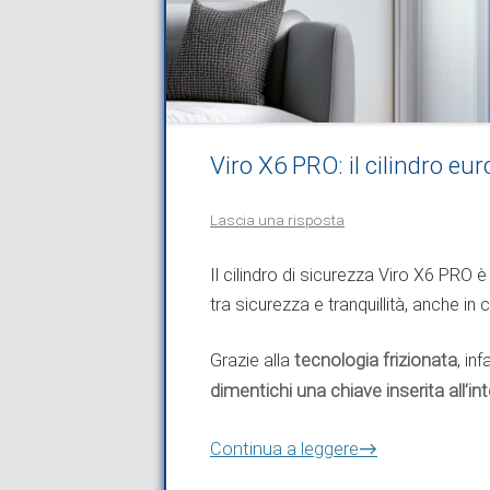
Viro X6 PRO: il cilindro eur
Lascia una risposta
Il cilindro di sicurezza Viro X6 PRO è 
tra sicurezza e tranquillità, anche in 
Grazie alla
tecnologia frizionata
, inf
dimentichi una chiave inserita all’in
→
Continua a leggere