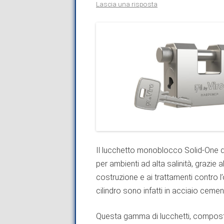
Lascia una risposta
Il lucchetto monoblocco Solid-One de
per ambienti ad alta salinità, grazie a
costruzione e ai trattamenti contro l
cilindro sono infatti in acciaio ceme
Questa gamma di lucchetti, compost