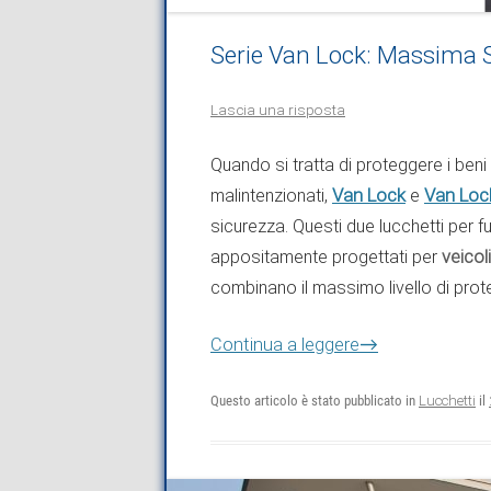
Serie Van Lock: Massima S
Lascia una risposta
Quando si tratta di proteggere i beni 
Van Lock
Van Lo
malintenzionati,
e
sicurezza. Questi due lucchetti per f
appositamente progettati per
veicol
combinano il massimo livello di prot
→
Continua a leggere
Questo articolo è stato pubblicato in
Lucchetti
il