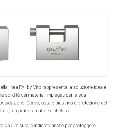
lla linea FAI by Viro rappresenta la soluzione ideale
lla solidità dei materiali impiegati per la sua
’ossidazione. Corpo, asta e piastrina a protezione del
ntato, temprato ramato e nichelato.
a da 3 misure, è indicata anche per proteggere