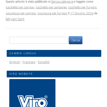
Questo articolo è stato pubblicato in
Senza categoria
e taggato come
lucchetto per camion
,
lucchetto per container
,
lucchetto per furgoni
,
17 Giugno 2024
sicurezza per camion
,
sicurezza per furgoni
il
da
Miryam Sarti
Ricerca
per:
CAMBIA LINGUA
English
Français
Español
VIRO WEBSITE