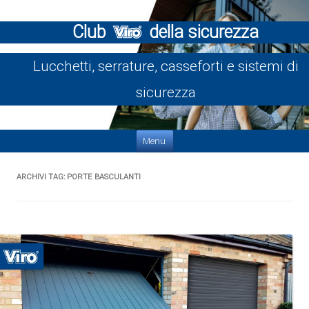
Club
della sicurezza
Lucchetti, serrature, casseforti e sistemi di
sicurezza
Vai al contenuto
Menu
ARCHIVI TAG:
PORTE BASCULANTI