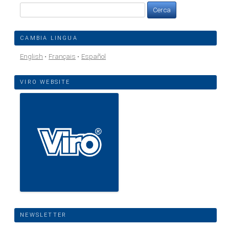
Ricerca
per:
CAMBIA LINGUA
English
Français
Español
VIRO WEBSITE
NEWSLETTER