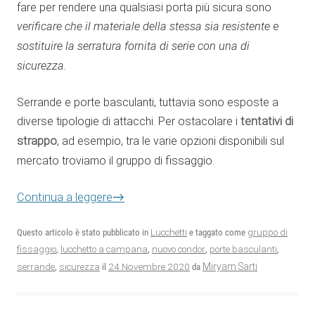
fare per rendere una qualsiasi porta più sicura sono
verificare che il materiale della stessa sia resistente
e
sostituire la serratura fornita di serie con una di
sicurezza.
Serrande e porte basculanti, tuttavia sono esposte a
diverse tipologie di attacchi. Per ostacolare i
tentativi di
strappo
, ad esempio, tra le varie opzioni disponibili sul
mercato troviamo il gruppo di fissaggio.
→
Continua a leggere
Questo articolo è stato pubblicato in
Lucchetti
e taggato come
gruppo di
fissaggio
,
lucchetto a campana
,
nuovo condor
,
porte basculanti
,
24 Novembre 2020
Miryam Sarti
serrande
,
sicurezza
il
da