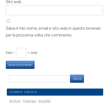
Sito web
Salva il mio nome, email e sito web in questo browser
per la prossima volta che commento.
two −
= one
Ricerca
per:
CAMBIA LINGUA
English
Français
Español