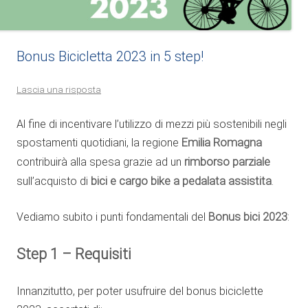
Bonus Bicicletta 2023 in 5 step!
Lascia una risposta
Al fine di incentivare l’utilizzo di mezzi più sostenibili negli
spostamenti quotidiani, la regione
Emilia Romagna
contribuirà alla spesa grazie ad un
rimborso parziale
sull’acquisto di
bici e cargo bike a pedalata assistita
.
Vediamo subito i punti fondamentali del
Bonus bici 2023
:
Step 1 – Requisiti
Innanzitutto, per poter usufruire del bonus biciclette