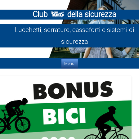
Club
della sicurezza
Lucchetti, serrature, casseforti e sistemi di
sicurezza
Vai al contenuto
Menu