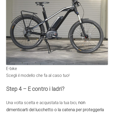
E-bike
Scegli il modello che fa al caso tuo!
Step 4 – E contro i ladri?
Una volta scelta e acquistata la tua bici,
non
dimenticarti del lucchetto o la catena per proteggerla