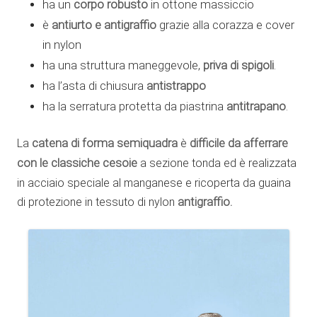
corpo robusto
ha un
in ottone massiccio
antiurto e antigraffio
è
grazie alla corazza e cover
in nylon
priva di spigoli
ha una struttura maneggevole,
.
antistrappo
ha l’asta di chiusura
antitrapano
ha la serratura protetta da piastrina
.
La
catena di forma semiquadra
è
difficile da afferrare
con le classiche cesoie
a sezione tonda ed è realizzata
in acciaio speciale al manganese e ricoperta da guaina
di protezione in tessuto di nylon
antigraffio.