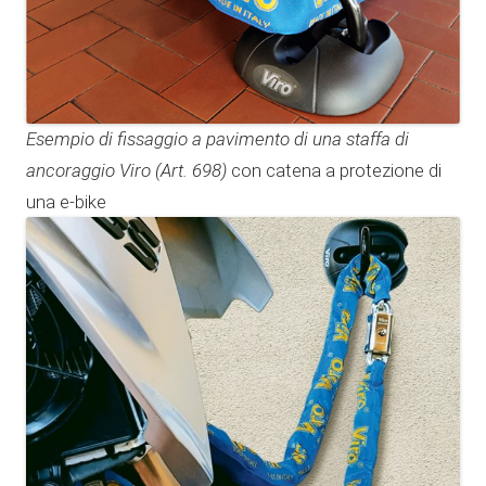
Esempio di fissaggio a pavimento di una staffa di
ancoraggio Viro (Art. 698)
con catena a protezione di
una e-bike