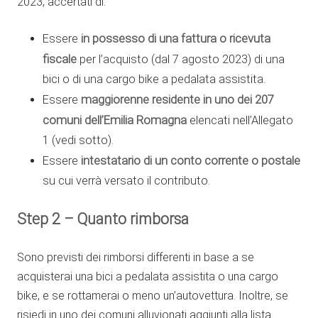
2023, accertati di:
in possesso di una fattura o ricevuta
Essere
fiscale
per l’acquisto (dal 7 agosto 2023) di una
bici o di una cargo bike a pedalata assistita.
maggiorenne residente in uno dei 207
Essere
comuni dell’Emilia Romagna
elencati nell’Allegato
1 (vedi sotto).
intestatario di un conto corrente o postale
Essere
su cui verrà versato il contributo.
Step 2 – Quanto rimborsa
Sono previsti dei rimborsi differenti in base a se
acquisterai una bici a pedalata assistita o una cargo
bike, e se rottamerai o meno un’autovettura. Inoltre, se
risiedi in uno dei comuni alluvionati aggiunti alla lista