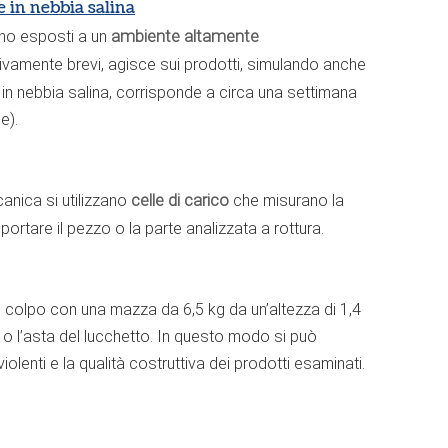
ne in nebbia salina
ono esposti a un
ambiente altamente
tivamente brevi, agisce sui prodotti, simulando anche
a in nebbia salina, corrisponde a circa una settimana
ue).
anica si utilizzano
celle di carico
che misurano la
ortare il pezzo o la parte analizzata a rottura.
 colpo con una mazza da 6,5 kg da un’altezza di 1,4
 o l’asta del lucchetto. In questo modo si può
violenti e la qualità costruttiva dei prodotti esaminati.