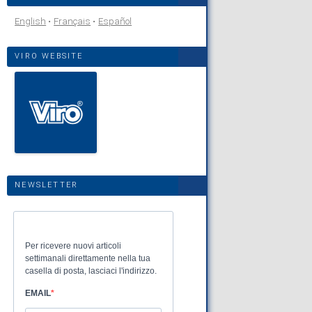
English
Français
Español
VIRO WEBSITE
NEWSLETTER