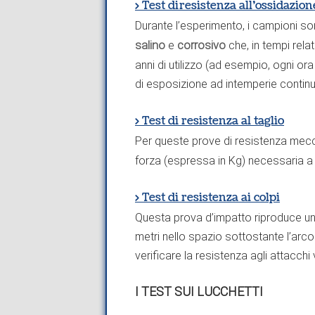
> Test di resistenza all’ossidazio
Durante l’esperimento, i campioni s
salino
e
corrosivo
che, in tempi rela
anni di utilizzo (ad esempio, ogni or
di esposizione ad intemperie contin
> Test di resistenza al taglio
Per queste prove di resistenza mecc
forza (espressa in Kg) necessaria a p
> Test di resistenza ai colpi
Questa prova d’impatto riproduce un
metri nello spazio sottostante l’arco
verificare la resistenza agli attacchi 
I TEST SUI LUCCHETTI