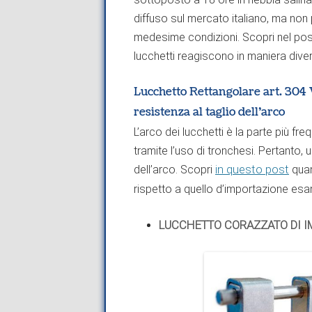
diffuso sul mercato italiano, ma non p
medesime condizioni. Scopri nel pos
lucchetti reagiscono in maniera dive
Lucchetto Rettangolare art. 304 V
resistenza al taglio dell’arco
L’arco dei lucchetti è la parte più f
tramite l’uso di tronchesi. Pertanto, u
dell’arco. Scopri
in questo post
quan
rispetto a quello d’importazione esa
LUCCHETTO CORAZZATO DI IM