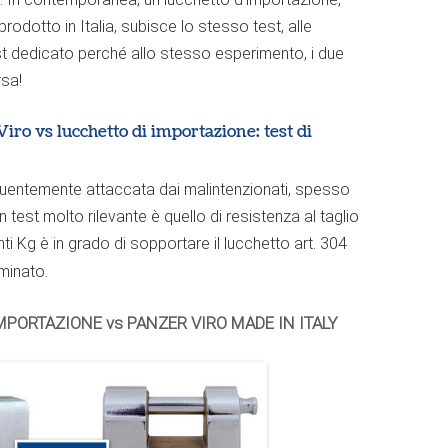
rodotto in Italia, subisce lo stesso test, alle
t dedicato perché allo stesso esperimento, i due
rsa!
iro vs lucchetto di importazione: test di
requentemente attaccata dai malintenzionati, spesso
n test molto rilevante è quello di resistenza al taglio
ti Kg è in grado di sopportare il lucchetto art. 304
minato.
PORTAZIONE vs PANZER VIRO MADE IN ITALY