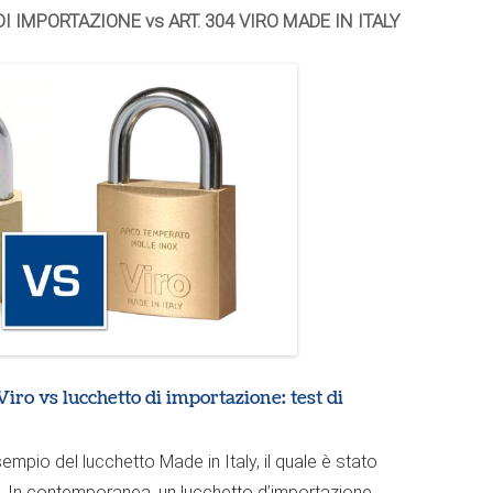
 IMPORTAZIONE vs ART. 304 VIRO MADE IN ITALY
iro vs lucchetto di importazione: test di
esempio del lucchetto Made in Italy,
il quale è stato
. In contemporanea, un lucchetto d’importazione,