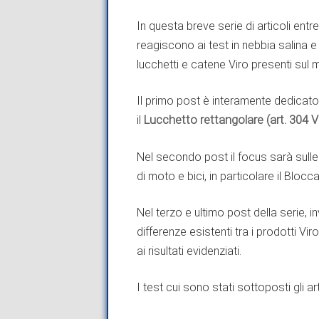
In questa breve serie di articoli en
reagiscono ai test in nebbia salina e d
lucchetti e catene Viro presenti sul 
Il primo post è interamente dedicato ai
il
Lucchetto rettangolare (art. 304 V
Nel secondo post il focus sarà sulle
di moto e bici, in particolare il Blo
Nel terzo e ultimo post della serie, 
differenze esistenti tra i prodotti Vi
ai risultati evidenziati.
I test cui sono stati sottoposti gli a