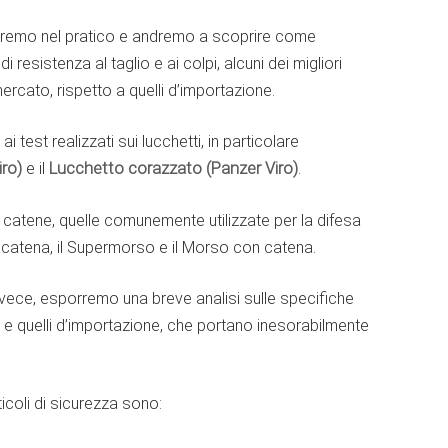
treremo nel pratico e andremo a scoprire come
i resistenza al taglio e ai colpi, alcuni dei migliori
mercato, rispetto a quelli d’importazione.
 test realizzati sui lucchetti, in particolare
iro)
e il
Lucchetto corazzato (Panzer Viro)
.
 catene, quelle comunemente utilizzate per la difesa
ccacatena, il Supermorso e il Morso con catena.
invece, esporremo una breve analisi sulle specifiche
ro e quelli d’importazione, che portano inesorabilmente
rticoli di sicurezza sono: