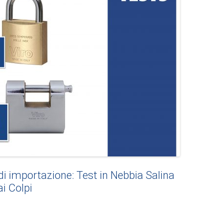
 di importazione: Test in Nebbia Salina
ai Colpi