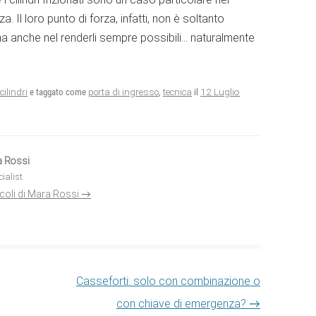
. Il loro punto di forza, infatti, non è soltanto
, ma anche nel renderli sempre possibili… naturalmente
12 Luglio
cilindri
e taggato come
porta di ingresso
,
tecnica
il
a Rossi
ialist
rticoli di Mara Rossi
→
Casseforti: solo con combinazione o
con chiave di emergenza?
→