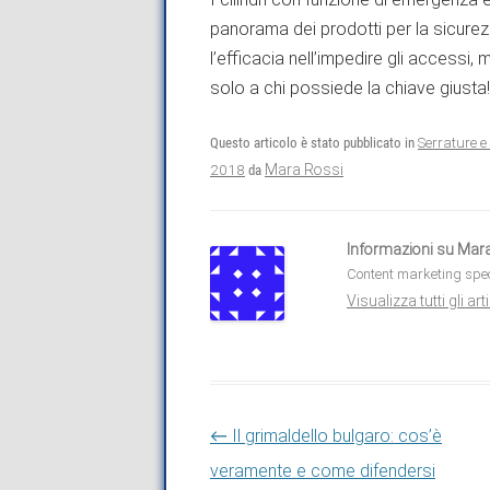
panorama dei prodotti per la sicurezza
l’efficacia nell’impedire gli accessi
solo a chi possiede la chiave giusta!
Questo articolo è stato pubblicato in
Serrature e 
2018
Mara Rossi
da
Informazioni su Mar
Content marketing spec
Visualizza tutti gli a
Navigazione articolo
←
Il grimaldello bulgaro: cos’è
veramente e come difendersi