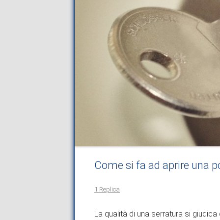
Come si fa ad aprire una po
1 Replica
La qualità di una serratura si giudic