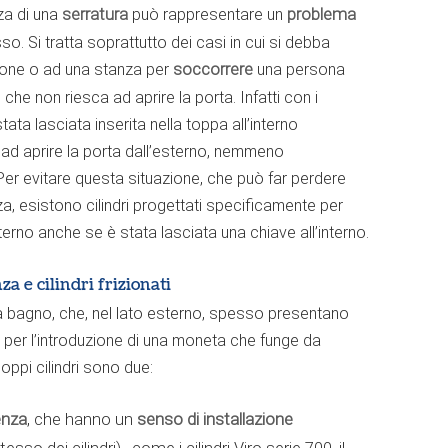
za di una
serratura
può rappresentare un
problema
o. Si tratta soprattutto dei casi in cui si debba
one o ad una stanza per
soccorrere
una persona
 che non riesca ad aprire la porta. Infatti con i
tata lasciata inserita nella toppa all’interno
 ad aprire la porta dall’esterno, nemmeno
er evitare questa situazione, che può far perdere
, esistono cilindri progettati specificamente per
sterno anche se è stata lasciata una chiave all’interno.
a e cilindri frizionati
 da bagno, che, nel lato esterno, spesso presentano
 per l’introduzione di una moneta che funge da
doppi cilindri sono due:
enza
senso di installazione
, che hanno un