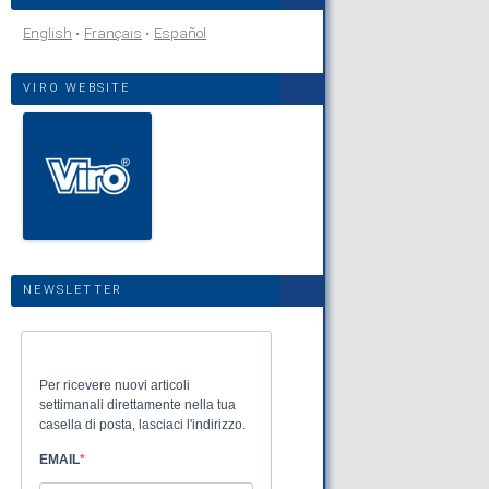
English
Français
Español
VIRO WEBSITE
NEWSLETTER