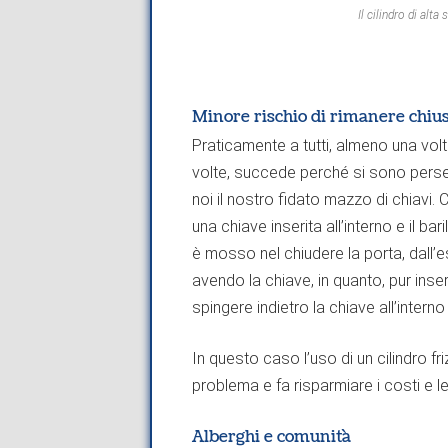
Il cilindro di alt
Minore rischio di rimanere chius
Praticamente a tutti, almeno una volta
volte, succede perché si sono pers
noi il nostro fidato mazzo di chiavi. Co
una chiave inserita all’interno e il b
è mosso nel chiudere la porta, dall’e
avendo la chiave, in quanto, pur ins
spingere indietro la chiave all’interno
In questo caso l’uso di un cilindro f
problema e fa risparmiare i costi e 
Alberghi e comunità