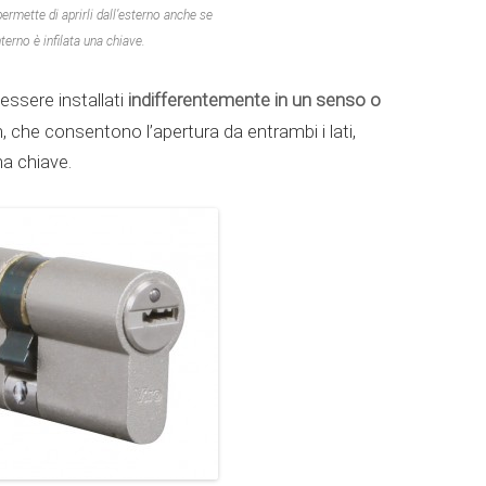
rmette di aprirli dall’esterno anche se
interno è infilata una chiave.
indifferentemente in un senso o
essere installati
m, che consentono l’apertura da entrambi i lati,
na chiave.