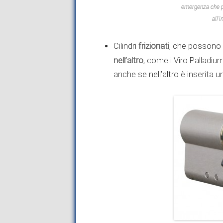
emergenza che pe
all’
frizionati
Cilindri
, che possono 
nell’altro
, come i Viro Palladiu
anche se nell’altro è inserita u