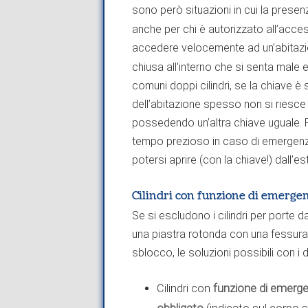
sono però situazioni in cui la presen
anche per chi è autorizzato all’access
accedere velocemente ad un’abitazi
chiusa all’interno che si senta male e
comuni doppi cilindri, se la chiave è s
dell’abitazione spesso non si riesce
possedendo un’altra chiave uguale. P
tempo prezioso in caso di emergenza
potersi aprire (con la chiave!) dall’e
Cilindri con funzione di emergenz
Se si escludono i cilindri per porte
una piastra rotonda con una fessura
sblocco, le soluzioni possibili con i 
funzione di emerg
Cilindri con
obbligato