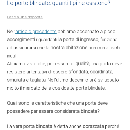
Le porte blindate: quanti tipi ne esistono?
Lascia una risposta
Nell’
articolo precedente
abbiamo accennato a piccoli
accorgimenti
riguardanti
la porta di ingresso
, funzionali
ad assicurarsi che la
nostra abitazione
non corra rischi
inutili.
Abbiamo visto che, per essere di
qualità
, una porta deve
resistere ai tentativi di essere
sfondata
,
scardinata
,
smurata
e
tagliata
. Nell’ultimo decennio si è sviluppato
molto il mercato delle cosiddette
porte blindate.
Quali sono le caratteristiche che una porta deve
possedere per essere considerata blindata?
La
vera porta blindata
è detta anche
corazzata
perché