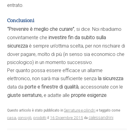
entrato.
Conclusioni
“Prevenire è meglio che curare”
, si dice. Noi ribadiamo
convintamente che
investire fin da subito sulla
sicurezza
è sempre un’ottima scelta, per non rischiare di
dover pagare, molto di più (in senso sia economico che
psicologico) in un momento successivo.
Per quanto possa essere efficace un allarme
elettronico, non sarà mai sufficiente senza
la sicurezza
data da
porte e finestre di qualità
, accessoriate con le
giuste serrature,
e adatte alle
proprie esigenze
.
Questo articolo è stato pubblicato in
Serrature e cilindri
e taggato come
16 Dicembre 2015
calessandrini
casa
,
consigli
,
prodotti
il
da