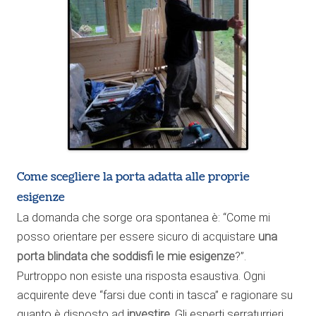
Come scegliere la porta adatta alle proprie
esigenze
La domanda che sorge ora spontanea è: “Come mi
posso orientare per essere sicuro di acquistare
una
porta blindata che soddisfi le mie esigenze
?”.
Purtroppo non esiste una risposta esaustiva. Ogni
acquirente deve “farsi due conti in tasca” e ragionare su
quanto è disposto ad
investire
. Gli esperti serraturrieri,