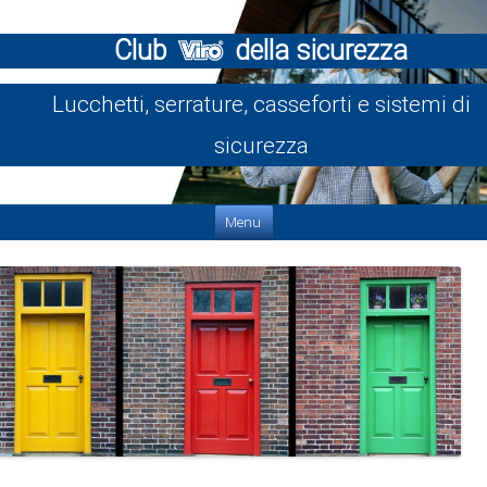
Club
della sicurezza
Lucchetti, serrature, casseforti e sistemi di
sicurezza
Vai al contenuto
Menu