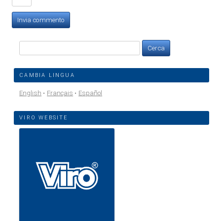
Ricerca
per:
CAMBIA LINGUA
English
Français
Español
VIRO WEBSITE