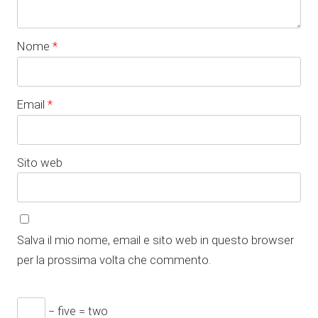
Nome
*
Email
*
Sito web
Salva il mio nome, email e sito web in questo browser
per la prossima volta che commento.
− five = two