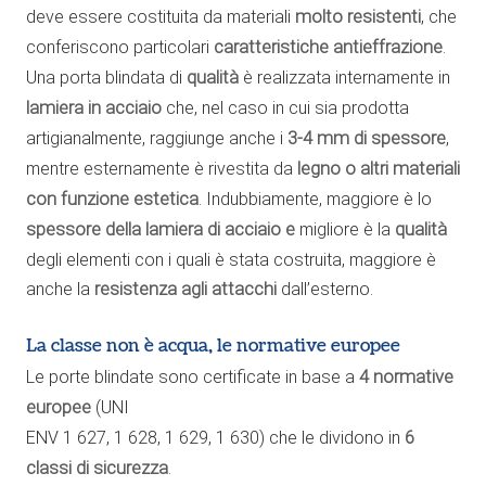
deve essere costituita da materiali
molto resistenti
, che
conferiscono particolari
caratteristiche antieffrazione
.
Una porta blindata di
qualità
è realizzata internamente in
lamiera in acciaio
che, nel caso in cui sia prodotta
artigianalmente, raggiunge anche i
3-4 mm di spessore
,
mentre esternamente è rivestita da
legno o altri materiali
con funzione estetica
. Indubbiamente, maggiore è lo
spessore della lamiera di acciaio e
migliore è la
qualità
degli elementi con i quali è stata costruita, maggiore è
anche la
resistenza agli attacchi
dall’esterno.
La classe non è acqua, le normative europee
Le porte blindate sono certificate in base a
4 normative
europee
(UNI
ENV 1 627, 1 628, 1 629, 1 630) che le dividono in
6
classi di sicurezza
.