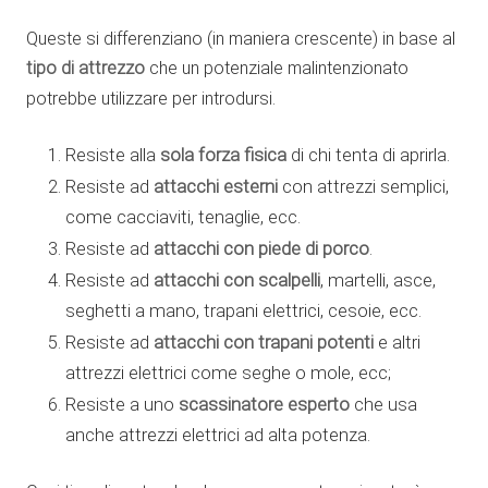
Queste si differenziano (in maniera crescente) in base al
tipo di attrezzo
che un potenziale malintenzionato
potrebbe utilizzare per introdursi.
sola forza fisica
Resiste alla
di chi tenta di aprirla.
attacchi esterni
Resiste ad
con attrezzi semplici,
come cacciaviti, tenaglie, ecc.
attacchi con piede di porco
Resiste ad
.
attacchi con scalpelli
Resiste ad
, martelli, asce,
seghetti a mano, trapani elettrici, cesoie, ecc.
attacchi con trapani potenti
Resiste ad
e altri
attrezzi elettrici come seghe o mole, ecc;
scassinatore esperto
Resiste a uno
che usa
anche attrezzi elettrici ad alta potenza.