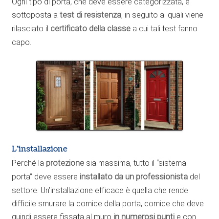
Ogni tipo di porta, che deve essere categorizzata, è
sottoposta a
test di resistenza
, in seguito ai quali viene
rilasciato il
certificato della classe
a cui tali test fanno
capo.
L’installazione
Perché la
protezione
sia massima, tutto il “sistema
porta” deve essere
installato da un professionista
del
settore. Un’installazione efficace è quella che rende
difficile smurare la cornice della porta, cornice che deve
quindi essere fissata al muro
in numerosi punti
e con