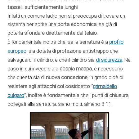
tasselli sufficientemente lunghi
.
Infatti un comune ladro non si preoccupa di trovare un
sistema per aprire una
porta economica
: sa già di
poterla
sfondare direttamente dal telaio
.
profilo
È fondamentale inoltre che, se la
serratura
è a
europeo
,
sia dotata di
protezione antistrappo
che
di sicurezza
salvaguardi il
cilindro,
e che il cilindro sia
.
Nel
caso in cui invece sia a
doppia mappa
, è necessario
che questa sia di
nuova concezione
, in grado cioè di
grimaldello
resistere agli attacchi col cosiddetto “
bulgaro
”, inoltre è fondamentale
che i
punti di chiusura
,
collegati alla serratura, siano molti, almeno 8-11.