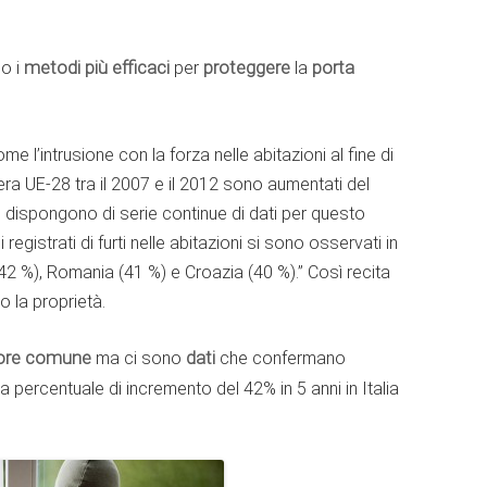
no i
metodi più efficaci
per
proteggere
la
porta
come l’intrusione con la forza nelle abitazioni al fine di
tera UE-28 tra il 2007 e il 2012 sono aumentati del
he dispongono di serie continue di dati per questo
 registrati di furti nelle abitazioni si sono osservati in
(42 %), Romania (41 %) e Croazia (40 %).” Così recita
o la proprietà.
ore comune
ma ci sono
dati
che confermano
La percentuale di incremento del 42% in 5 anni in Italia