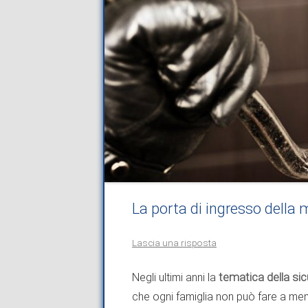
La porta di ingresso della 
Lascia una risposta
Negli ultimi anni la
tematica della si
che ogni famiglia non può fare a men