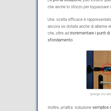
che anche lo sforzo per bypassare i
Una scelta efficace è rappresentata
ancora se dotata anche di allarme el
che, oltre ad
incrementare i punti di
sfondamento
.
Spranga Viro elet
Inoltre, un’altra soluzione
semplice 