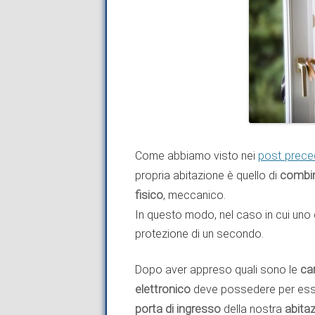
Come abbiamo visto nei
post prece
propria abitazione è quello di
combin
fisico
, meccanico.
In questo modo, nel caso in cui un
protezione di un secondo.
Dopo aver appreso quali sono le
ca
elettronico
deve possedere per esse
porta di ingresso
della nostra
abita