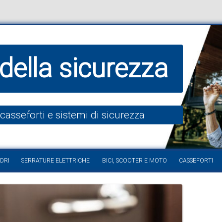
della sicurezza
 casseforti e sistemi di sicurezza
Vai al contenuto
DRI
SERRATURE ELETTRICHE
BICI, SCOOTER E MOTO
CASSEFORTI