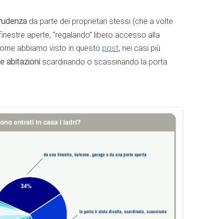
prudenza
da parte dei proprietari stessi (che a volte
nestre aperte, “regalando” libero accesso alla
, come abbiamo visto in questo
post
, nei casi più
e abitazioni
scardinando o scassinando la porta.