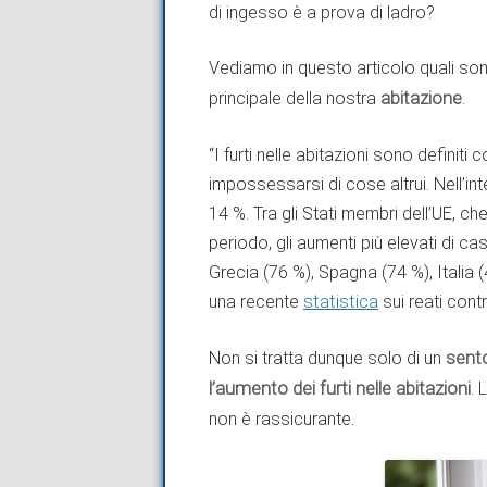
di ingesso è a prova di ladro?
Vediamo in questo articolo quali so
principale della nostra
abitazione
.
“I furti nelle abitazioni sono definiti 
impossessarsi di cose altrui. Nell’in
14 %. Tra gli Stati membri dell’UE, c
periodo, gli aumenti più elevati di casi
Grecia (76 %), Spagna (74 %), Italia 
una recente
statistica
sui reati contr
Non si tratta dunque solo di un
sent
l’aumento dei furti
nelle abitazioni
. 
non è rassicurante.