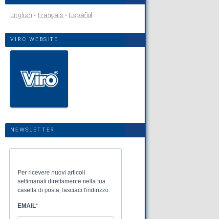
English
Français
Español
VIRO WEBSITE
NEWSLETTER