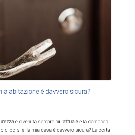
mia abitazione è davvero sicura?
curezza
è divenuta sempre più
attuale
e la domanda
o di porsi è:
la mia casa è davvero sicura?
La porta