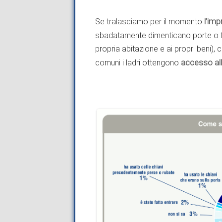
Se tralasciamo per il momento
l’im
sbadatamente dimenticano porte o fi
propria abitazione e ai propri beni)
comuni i ladri ottengono
accesso all