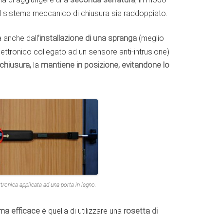
l sistema meccanico di chiusura sia raddoppiato.
 anche dall
’installazione di una spranga
(meglio
ettronico collegato ad un sensore anti-intrusione)
 chiusura,
la
mantiene in posizione, evitandone lo
tronica applicata ad una porta in legno.
ma efficace
è quella di utilizzare una
rosetta di