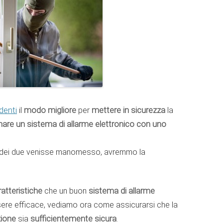
denti
il
modo migliore
per
mettere in sicurezza
la
are un sistema di allarme elettronico con uno
o dei due venisse manomesso, avremmo la
ratteristiche
che un buon
sistema di allarme
re efficace, vediamo ora come assicurarsi che la
zione
sia
sufficientemente sicura
.