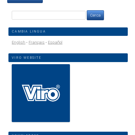
Ricerca
per:
CAMBIA LINGUA
English
Français
Español
VIRO WEBSITE