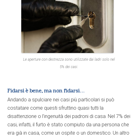
Le aperture con destrezza sono utilizzate dai ladri solo nel
5% dei casi.
Fidarsi è bene, ma non fidarsi…
Andando a spulciare nei casi più particolari si può
costatare come questi sfruttino quasi tutti la
disattenzione o l’ingenuità dei padroni di casa. Nel 7% dei
casi, infatti, il furto è stato compiuto da una persona che
era già in casa, come un ospite o un domestico. Un altro