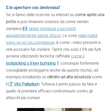
E le aperture con destrezza?
Se si fanno delle ricerche su internet su
come aprire una
porta
si può rimanere sorpresi da come sembri
semplice
aprire serrature e lucchetti
apparentemente senza sforzo
. Le cose
nella realtà
sono un po’ più complesse
di come i video presenti in
rete possano far credere. Tant’è che solo il 5% dei furti
avviene utilizzando tecniche raffinate
come il
lockpicking
o il
key bumping
. È comunque fortemente
consigliabile proteggersi anche da questo rischio, ad
esempio installando un
cilindro ad alta sicurezza
come
Viro Palladium
il
. Tuttavia il primo passo da fare è
quello di prendere efficaci contromisure contro gli
attacchi più comuni.