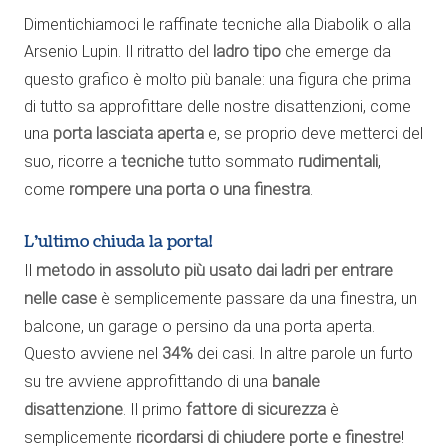
Dimentichiamoci le raffinate tecniche alla Diabolik o alla
Arsenio Lupin. Il ritratto del
ladro tipo
che emerge da
questo grafico è molto più banale: una figura che prima
di tutto sa approfittare delle nostre disattenzioni, come
una
porta lasciata aperta
e, se proprio deve metterci del
suo, ricorre a
tecniche
tutto sommato
rudimentali
,
come
rompere una porta o una finestra
.
L’ultimo chiuda la porta!
Il
metodo in assoluto più usato dai ladri per entrare
nelle case
è semplicemente passare da una finestra, un
balcone, un garage o persino da una porta aperta.
Questo avviene nel
34%
dei casi. In altre parole un furto
su tre avviene approfittando di una
banale
disattenzione
. Il primo
fattore di sicurezza
è
semplicemente
ricordarsi di chiudere porte e finestre
!