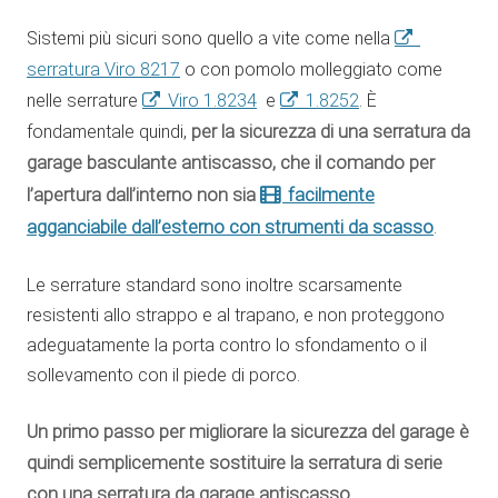
Sistemi più sicuri sono quello a vite come nella
serratura Viro 8217
o con pomolo molleggiato come
nelle serrature
Viro 1.8234
e
1.8252
. È
fondamentale quindi,
per la sicurezza di una serratura da
garage basculante antiscasso, che il comando per
facilmente
l’apertura dall’interno non sia
agganciabile dall’esterno con strumenti da scasso
.
Le serrature standard sono inoltre scarsamente
resistenti allo strappo e al trapano, e non proteggono
adeguatamente la porta contro lo sfondamento o il
sollevamento con il piede di porco.
Un primo passo per migliorare la sicurezza del garage è
quindi semplicemente sostituire la serratura di serie
con una serratura da garage antiscasso.