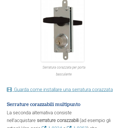
Serratura corazzata per porta
basculante
Guarda come installare una serratura corazzata
Serrature corazzabili multipunto
La seconda alternativa consiste
nell’acquistare
serrature corazzabili
(ad esempio gli