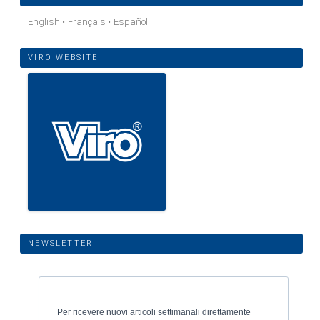
English
Français
Español
VIRO WEBSITE
NEWSLETTER