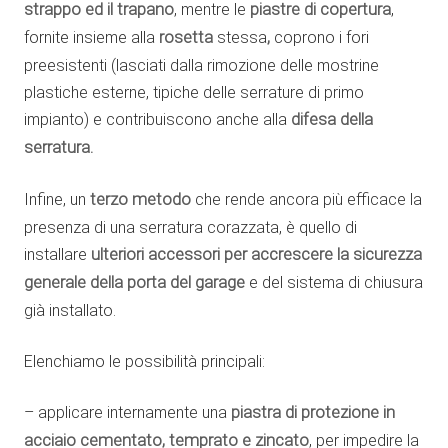
strappo ed il trapano
, mentre le
piastre di copertura
,
fornite insieme alla
rosetta
stessa
,
coprono i fori
preesistenti (lasciati dalla rimozione delle mostrine
plastiche esterne, tipiche delle serrature di primo
impianto) e contribuiscono anche alla
difesa della
serratura.
Infine, un
terzo metodo
che rende ancora più efficace la
presenza di una serratura corazzata, è quello di
installare
ulteriori accessori
per accrescere la sicurezza
generale della porta del garage
e del sistema di chiusura
già installato.
Elenchiamo le possibilità principali:
– applicare internamente una
piastra di protezione
in
acciaio cementato, temprato e zincato
, per impedire la