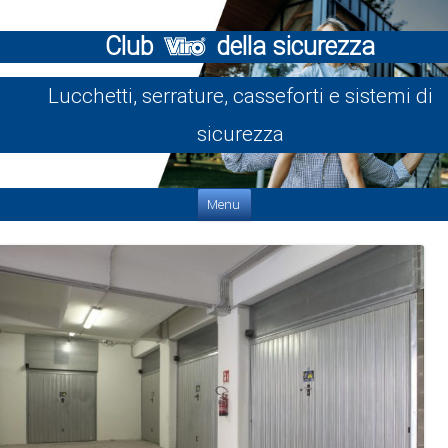
Club
della sicurezza
Lucchetti, serrature, casseforti e sistemi di
sicurezza
Vai al contenuto
Menu