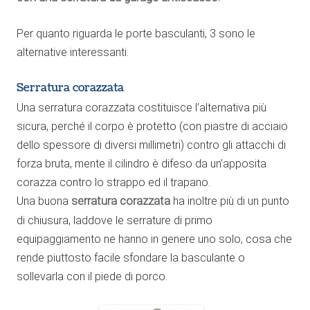
Per quanto riguarda le porte basculanti, 3 sono le
alternative interessanti.
Serratura corazzata
Una serratura corazzata costituisce l’alternativa più
sicura, perché il corpo è protetto (con piastre di acciaio
dello spessore di diversi millimetri) contro gli attacchi di
forza bruta, mente il cilindro è difeso da un’apposita
corazza contro lo strappo ed il trapano.
Una buona
serratura corazzata
ha inoltre più di un punto
di chiusura, laddove le serrature di primo
equipaggiamento ne hanno in genere uno solo, cosa che
rende piuttosto facile sfondare la basculante o
sollevarla con il piede di porco.