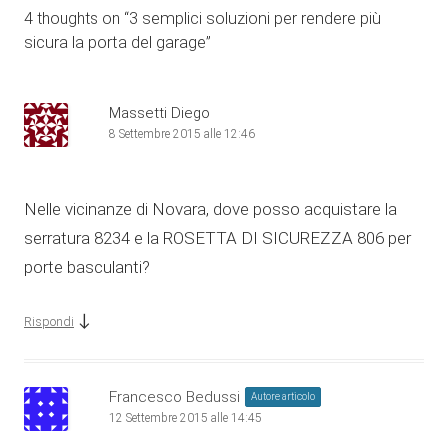
4 thoughts on “
3 semplici soluzioni per rendere più
sicura la porta del garage
”
Massetti Diego
8 Settembre 2015 alle 12:46
Nelle vicinanze di Novara, dove posso acquistare la
serratura 8234 e la ROSETTA DI SICUREZZA 806 per
porte basculanti?
↓
Rispondi
Francesco Bedussi
Autore articolo
12 Settembre 2015 alle 14:45