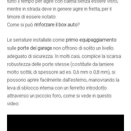
tutto il tempo per agire con calma senza essere visto,
mentre in strada deve in genere agire in fretta, per il
timore di essere notato.
Come si può
rinforzare il box auto
?
Le serrature installate come
primo equipaggiamento
sulle
porte dei garage
non offrono di solito un livello
adeguato di sicurezza. In molti casi, complice la scarsa
robustezza delle porte stesse (costituite da lamiere
molto sottili, di spessore ad es. 0,6 mm o 0,8 mm), si
possono aprire facilmente dall’esterno, manovrando la
leva di sblocco interna con un ferretto introdotto
attraverso un piccolo foro, come si vede in questo
video: