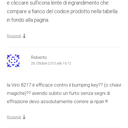
e cliccare sull’icona lente di ingrandimento che
compare a fianco del codice prodotto nella tabella
in fondo alla pagina.
↓
Rispondi
Roberto
28 Ottobre 2015 alle 16:12
la Viro 8217 è efficace contro il bumping key?? (o chiavi
magiche)?? avendo subito un furto senza segni di
effrazione devo assolutamente correre ai ripari !!!
↓
Rispondi