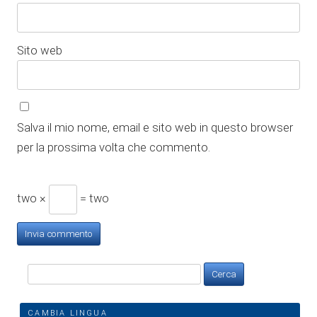
Sito web
Salva il mio nome, email e sito web in questo browser
per la prossima volta che commento.
two ×
= two
Ricerca
per:
CAMBIA LINGUA