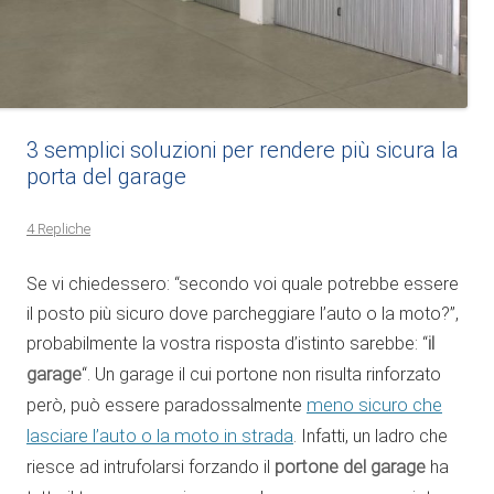
3 semplici soluzioni per rendere più sicura la
porta del garage
4 Repliche
Se vi chiedessero: “secondo voi quale potrebbe essere
il posto più sicuro dove parcheggiare l’auto o la moto?”,
probabilmente la vostra risposta d’istinto sarebbe: “
il
garage
“. Un garage il cui portone non risulta rinforzato
però, può essere paradossalmente
meno sicuro che
lasciare l’auto o la moto in strada
. Infatti, un ladro che
riesce ad intrufolarsi forzando il
portone del garage
ha