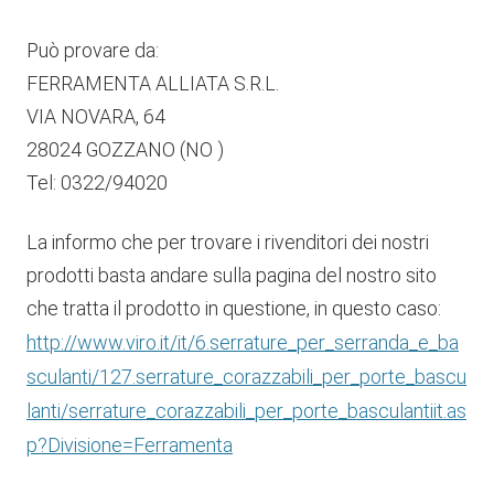
Può provare da:
FERRAMENTA ALLIATA S.R.L.
VIA NOVARA, 64
28024 GOZZANO (NO )
Tel: 0322/94020
La informo che per trovare i rivenditori dei nostri
prodotti basta andare sulla pagina del nostro sito
che tratta il prodotto in questione, in questo caso:
http://www.viro.it/it/6.serrature_per_serranda_e_ba
sculanti/127.serrature_corazzabili_per_porte_bascu
lanti/serrature_corazzabili_per_porte_basculantiit.as
p?Divisione=Ferramenta