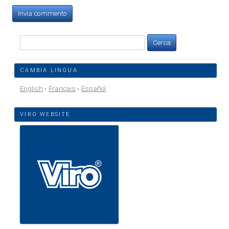
Ricerca
per:
CAMBIA LINGUA
English
Français
Español
VIRO WEBSITE