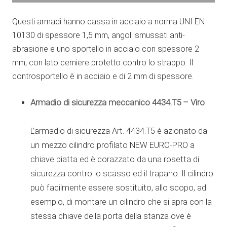
Questi armadi hanno cassa in acciaio a norma UNI EN
10130 di spessore 1,5 mm, angoli smussati anti-
abrasione e uno sportello in acciaio con spessore 2
mm, con lato cerniere protetto contro lo strappo. Il
controsportello è in acciaio e di 2 mm di spessore.
Armadio di sicurezza meccanico 4434.T5 – Viro
L’armadio di sicurezza Art. 4434.T5 è azionato da
un mezzo cilindro profilato NEW EURO-PRO a
chiave piatta ed è corazzato da una rosetta di
sicurezza contro lo scasso ed il trapano. Il cilindro
può facilmente essere sostituito, allo scopo, ad
esempio, di montare un cilindro che si apra con la
stessa chiave della porta della stanza ove è