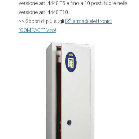
versione art. 4440.T5 e fino a 10 posti fucile nella
versione art. 4440.T10.
armadi elettronici
>> Scopri di più sugli
“COMPACT” Viro!