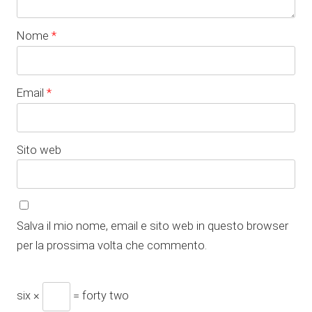
Nome
*
Email
*
Sito web
Salva il mio nome, email e sito web in questo browser
per la prossima volta che commento.
six ×
= forty two