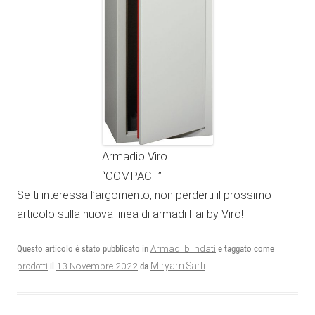
Armadio Viro
“COMPACT”
Se ti interessa l’argomento, non perderti il prossimo
articolo sulla nuova linea di armadi Fai by Viro!
Questo articolo è stato pubblicato in
Armadi blindati
e taggato come
13 Novembre 2022
Miryam Sarti
prodotti
il
da