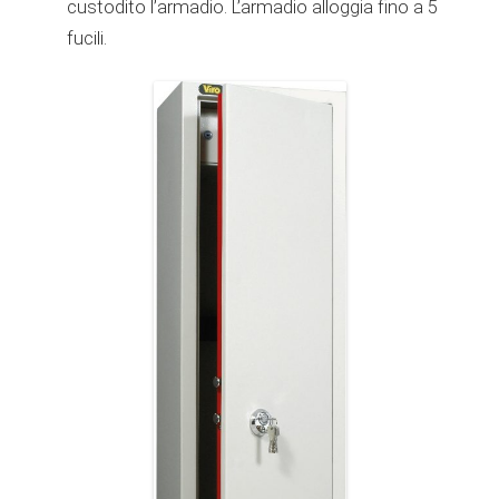
custodito l’armadio. L’armadio alloggia fino a 5
fucili.