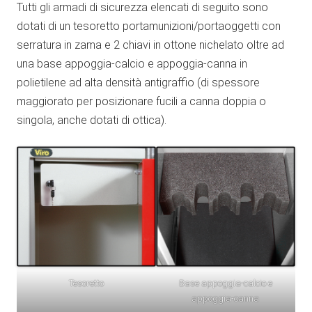
Tutti gli armadi di sicurezza elencati di seguito sono
dotati di un tesoretto portamunizioni/portaoggetti con
serratura in zama e 2 chiavi in ottone nichelato oltre ad
una base appoggia-calcio e appoggia-canna in
polietilene ad alta densità antigraffio (di spessore
maggiorato per posizionare fucili a canna doppia o
singola, anche dotati di ottica).
Tesoretto
Base appoggia-calcio e
appoggia-canna