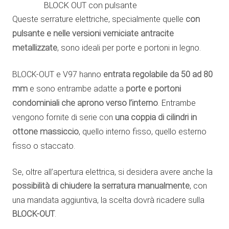
BLOCK OUT con pulsante
Queste serrature elettriche, specialmente quelle
con
pulsante e nelle versioni verniciate antracite
metallizzate
, sono ideali per porte e portoni in legno.
BLOCK-OUT e V97 hanno
entrata regolabile da 50 ad 80
mm
e sono entrambe adatte a
porte e portoni
condominiali che aprono verso l’interno
. Entrambe
vengono fornite di serie con
una coppia di cilindri in
ottone massiccio
, quello interno fisso, quello esterno
fisso o staccato.
Se, oltre all’apertura elettrica, si desidera avere anche la
possibilità di chiudere la serratura manualmente
, con
una mandata aggiuntiva, la scelta dovrà ricadere sulla
BLOCK-OUT
.