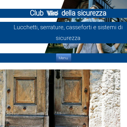
Club
della sicurezza
Lucchetti, serrature, casseforti e sistemi di
sicurezza
Vai al contenuto
Menu