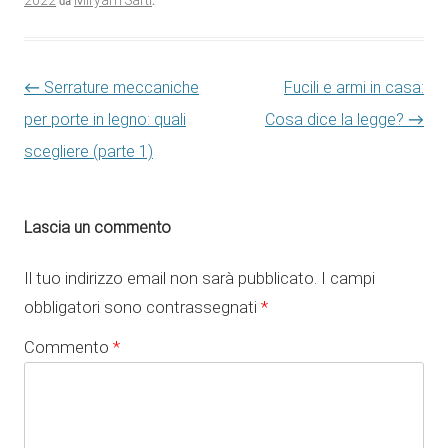
2022
Miryam Sarti
da
.
Navigazione articolo
←
Serrature meccaniche
Fucili e armi in casa:
per porte in legno: quali
Cosa dice la legge?
→
scegliere (parte 1)
Lascia un commento
Il tuo indirizzo email non sarà pubblicato.
I campi
obbligatori sono contrassegnati
*
Commento
*