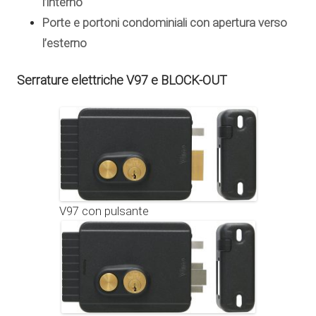
l’interno
Porte e portoni condominiali con apertura verso
l’esterno
Serrature elettriche V97 e BLOCK-OUT
V97 con pulsante