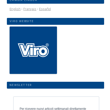
CAMBIA LINGUA
English
Français
Español
VIRO WEBSITE
NEWSLETTER