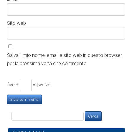
Sito web
Salva il mio nome, email e sito web in questo browser
per la prossima volta che commento.
five +
= twelve
Ricerca
per: