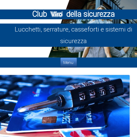
Club
della sicurezza
Lucchetti, serrature, casseforti e sistemi di
sicurezza
Vai al contenuto
Menu