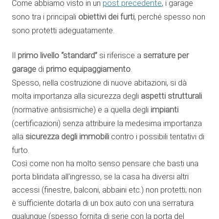
Come abbiamo visto in un
post precedente
, i garage
sono tra i principali
obiettivi dei furti
, perché spesso non
sono protetti adeguatamente.
Il
primo livello “standard”
si riferisce a
serrature per
garage
di
primo equipaggiamento
.
Spesso, nella costruzione di nuove abitazioni, si dà
molta importanza alla sicurezza degli
aspetti strutturali
(normative antisismiche) e a quella degli
impianti
(certificazioni) senza attribuire la medesima importanza
alla
sicurezza degli immobili
contro i possibili tentativi di
furto.
Così come non ha molto senso pensare che basti una
porta blindata all’ingresso, se la casa ha diversi altri
accessi (finestre, balconi, abbaini etc.) non protetti; non
è sufficiente dotarla di un box auto con una serratura
qualunque (spesso fornita di serie con la porta del