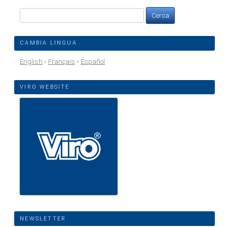
Ricerca
per:
CAMBIA LINGUA
English
Français
Español
VIRO WEBSITE
NEWSLETTER