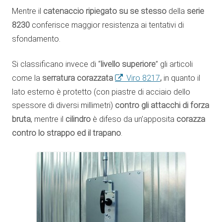
Mentre il
catenaccio ripiegato su se stesso
della
serie
8230
conferisce maggior resistenza ai tentativi di
sfondamento.
Si classificano invece di “
livello superiore
” gli articoli
come la
serratura corazzata
Viro 8217
,
in quanto il
lato esterno è protetto (con piastre di acciaio dello
spessore di diversi millimetri)
contro gli attacchi di forza
bruta
, mentre il
cilindro
è difeso da un’apposita
corazza
contro lo strappo ed il trapano
.