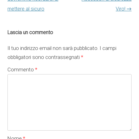
mettere al sicuro
Viro!
→
Lascia un commento
Il tuo indirizzo email non sarà pubblicato.
I campi
obbligatori sono contrassegnati
*
Commento
*
Nome
*