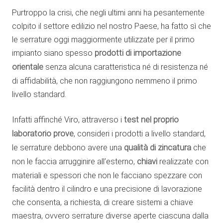
Purtroppo la crisi, che negli ultimi anni ha pesantemente
colpito il settore edilizio nel nostro Paese, ha fatto sì che
le serrature oggi maggiormente utilizzate per il primo
impianto siano spesso
prodotti di importazione
orientale
senza alcuna caratteristica né di resistenza né
di affidabilità, che non raggiungono nemmeno il primo
livello standard.
Infatti affinché Viro, attraverso i
test nel proprio
laboratorio prove
, consideri i prodotti a livello standard,
le serrature debbono avere una
qualità di zincatura
che
non le faccia arrugginire all’esterno,
chiavi
realizzate con
materiali e spessori che non le facciano spezzare con
facilità dentro il cilindro e una precisione di lavorazione
che consenta, a richiesta, di creare sistemi a chiave
maestra, ovvero serrature diverse aperte ciascuna dalla