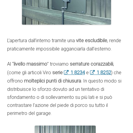
L’apertura dall’interno tramite una
vite escludibile
, rende
praticamente impossibile agganciarla dall’esterno.
Al “
livello massimo
” troviamo
serrature corazzabili
,
1.8234
1.8252
(come gli articoli Viro
serie
e
) che
offrono
molteplici punti di chiusura
. In questo modo si
distribuisce lo sforzo dovuto ad un tentativo di
sfondamento o di sollevamento su più lati e si può
contrastare l’azione del piede di porco su tutto il
perimetro del garage.