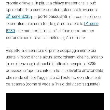
propria chiave e, in più, una chiave master che le può
aprire tutte. Fra queste serrature standard troviamo la
serie 8235
per
porte basculanti
, intercambiabili con
serie
le serrature a cilindro tondo già installate o la
8230
, che può sostituire le più diffuse
serrature per
serranda
con chiave simmetrica, già installate.
Rispetto alle serrature di primo equipaggiamento più
usate, vi sono anche alcuni accorgimenti che riguardano
la resistenza agli attacchi, infatti ad esempio la
8235
possiede un’apertura interna tramite
levetta arrotondata
che rende difficile l’aggancio dall’esterno con strumenti
da scasso (come si vede all’inizio del video seguente).