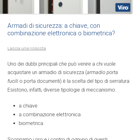
Armadi di sicurezza: a chiave, con
combinazione elettronica o biometrica?
Lascia una risposta
Uno dei dubbi principali che può venire a chi vuole
acquistare un armadio di sicurezza (
armadio porta
fucili
o porta documenti) è la scelta del tipo di serratura.
Esistono, infatti, diverse tipologie di meccanismo:
a chiave
a combinazione elettronica
biometrica
Scopriamo i pro e i contro di ognuno di questi