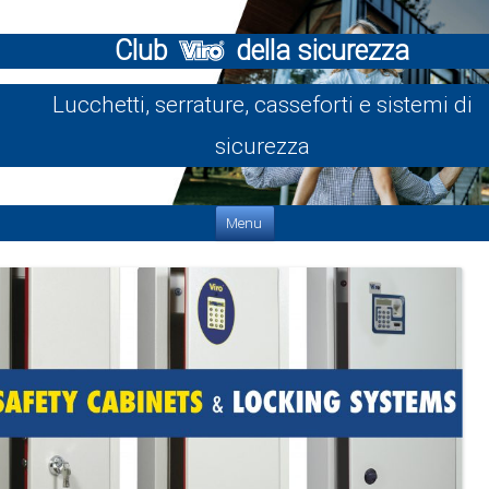
Club
della sicurezza
Lucchetti, serrature, casseforti e sistemi di
sicurezza
Vai al contenuto
Menu