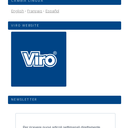
CAMBIA LINGUA
English
Français
Español
VIRO WEBSITE
NEWSLETTER