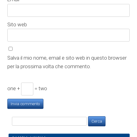
Sito web
Salva il mio nome, email e sito web in questo browser
per la prossima volta che commento.
one +
= two
Ricerca
per: