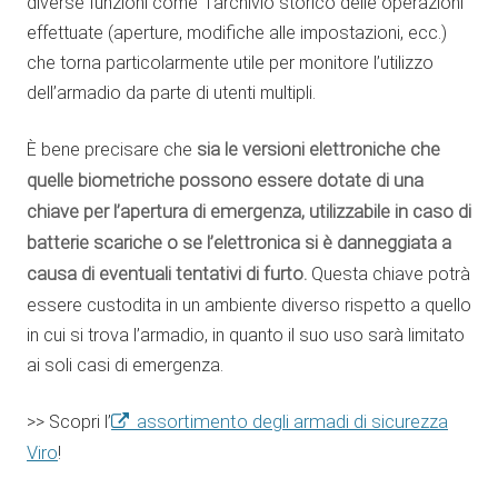
diverse funzioni come l’archivio storico delle operazioni
effettuate (aperture, modifiche alle impostazioni, ecc.)
che torna particolarmente utile per monitore l’utilizzo
dell’armadio da parte di utenti multipli.
È bene precisare che
sia le versioni elettroniche che
quelle biometriche possono essere dotate di una
chiave per l’apertura di emergenza, utilizzabile in caso di
batterie scariche o se l’elettronica si è danneggiata a
causa di eventuali tentativi di furto.
Questa chiave potrà
essere custodita in un ambiente diverso rispetto a quello
in cui si trova l’armadio, in quanto il suo uso sarà limitato
ai soli casi di emergenza.
>> Scopri l’
assortimento degli armadi di sicurezza
Viro
!