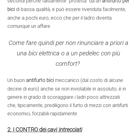
secondi perché falsamente “protetta” da un
antifurto per
bici
di bassa qualità, e può essere rivenduta facilmente,
anche a pochi euro, ecco che per il ladro diventa
comunque un affare.
Come fare quindi per non rinunciare a priori a
una bici elettrica o a un pedelec con più
comfort?
Un buon
antifurto bici
meccanico (dal costo di alcune
decine di euro) anche se non inviolabile in assoluto, è in
genere in grado di scoraggiare i ladri poco attrezzati
che, tipicamente, prediligono il furto di mezzi con antifurti
economici, forzabili rapidamente.
2. I CONTRO dei
cavi intrecciati