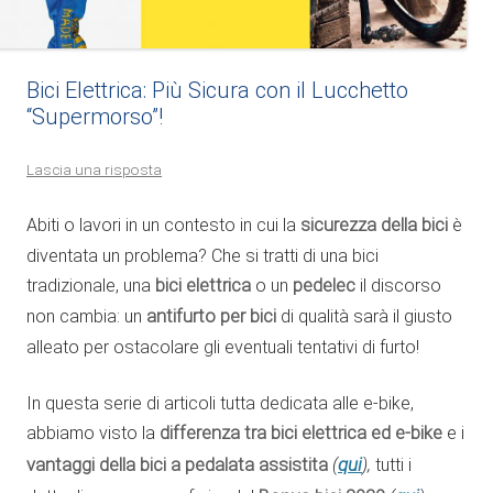
Bici Elettrica: Più Sicura con il Lucchetto
“Supermorso”!
Lascia una risposta
Abiti o lavori in un contesto in cui la
sicurezza della bici
è
diventata un problema? Che si tratti di una bici
tradizionale, una
bici elettrica
o un
pedelec
il discorso
non cambia: un
antifurto per bici
di qualità sarà il giusto
alleato per ostacolare gli eventuali tentativi di furto!
In questa serie di articoli tutta dedicata alle e-bike,
abbiamo visto la
differenza tra
bici elettrica
ed e-bike
e i
qui
vantaggi della bici a pedalata assistita
(
),
tutti i