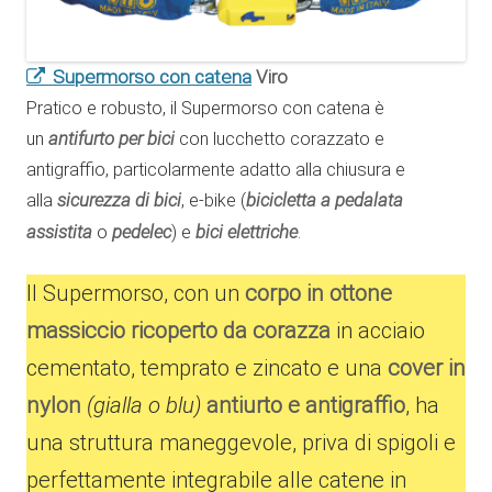
Supermorso con catena
Viro
Pratico e robusto, il Supermorso con catena è
antifurto per bici
un
con lucchetto corazzato e
antigraffio, particolarmente adatto alla chiusura e
sicurezza di bici
bicicletta a pedalata
alla
, e-bike (
assistita
pedelec
bici elettriche
o
) e
.
Il Supermorso, con un
corpo in ottone
massiccio ricoperto da corazza
in acciaio
cementato, temprato e zincato e una
cover in
nylon
(gialla o blu)
antiurto e antigraffio
, ha
una struttura maneggevole, priva di spigoli e
perfettamente integrabile alle catene in