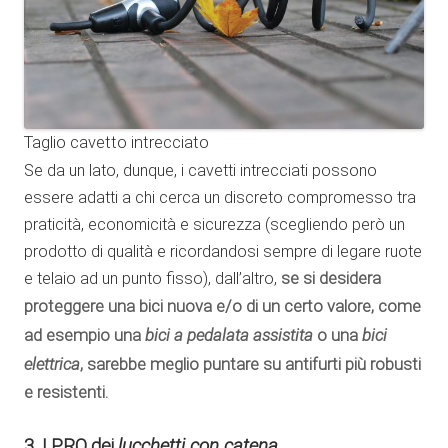
Taglio cavetto intrecciato
Se da un lato, dunque, i cavetti intrecciati possono
essere adatti a chi cerca un discreto compromesso tra
praticità, economicità e sicurezza (scegliendo però un
prodotto di qualità e ricordandosi sempre di legare ruote
e telaio ad un punto fisso), dall’altro,
se si desidera
proteggere una bici nuova e/o di un certo valore, come
bici a pedalata assistita
bici
ad esempio una
o una
elettrica
, sarebbe meglio puntare su antifurti più robusti
e resistenti.
3. I PRO dei
lucchetti con catena