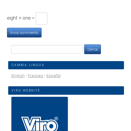
eight + one =
Ricerca
per:
CAMBIA LINGUA
English
Français
Español
VIRO WEBSITE