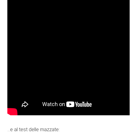
…e al test delle mazzate: