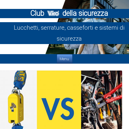
Club
della sicurezza
Lucchetti, serrature, casseforti e sistemi di
sicurezza
Vai al contenuto
Menu