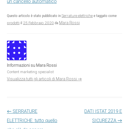
un cancello automatico
Questo articolo è stato pubblicato in
Serrature elettriche
e taggato come
25 Febbraio 2020
Mara Rossi
prodotti
il
da
Informazioni su Mara Rossi
Content marketing specialist
Visualizza tutti gli articoli di Mara Rossi
→
Navigazione articolo
←
SERRATURE
DATI ISTAT 2019 E
ELETTRICHE: tutto quello
SICUREZZA
→