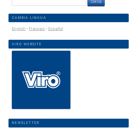
per:
CAMBIA LINGUA
English
Français
Español
VIRO WEBSITE
NEWSLETTER