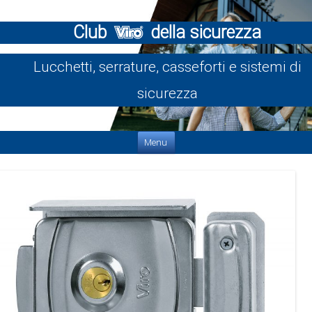
Club
della sicurezza
Lucchetti, serrature, casseforti e sistemi di
sicurezza
Vai al contenuto
Menu