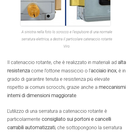
A sinistra nella foto lo scrocco e l’espulsore di una normale
serratura elettrica, a destra il particolare catenaccio rotante
Viro.
Il catenaccio rotante, che è realizzato in materiali ad
alta
resistenza
come l’ottone massiccio o l’
acciaio inox
, è in
grado di garantire tenuta e resistenza più elevate
rispetto ai comuni scrocchi, grazie anche a
meccanismi
interni di dimensioni maggiorate
.
L’utilizzo di una serratura a catenaccio rotante è
particolarmente
consigliato sui portoni e cancelli
carrabili automatizzati
, che sottopongono la serratura