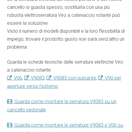
cancello si guasta spesso, sostituirla con una più
robusta elettroserratura Viro a catenaccio rotante può
essere la soluzione.
Visto il numero di modelli disponibili e la loro flessibilità di
impiego, trovare il prodotto giusto non sarà senz’altro un
problema.
Guarda le schede tecniche delle serrature elettriche Viro
a catenaccio rotante:
V06
,
V9083
,
V9083 con pulsante
,
V90 per
aperture verso l’esterno
Guarda come montare la serratura V9083 su un
cancello pedonale
Guarda come montare le serrature V9083 e V06 su