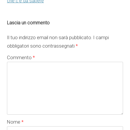
che c’è da sapere
Lascia un commento
Il tuo indirizzo email non sarà pubblicato.
I campi
obbligatori sono contrassegnati
*
Commento
*
Nome
*