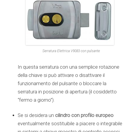
Serratura Elettrica V9083 con pulsante
In questa serratura con una semplice rotazione
della chiave si può attivare o disattivare il
funzionamento del pulsante o bloccare la
serratura in posizione di apertura (il cosiddetto
“fermo a giorno”).
cilindro con profilo europeo
Se si desidera un
eventualmente sostituibile a piacere o integrabile
in sistemi a chiave maestra di controllo accessi,