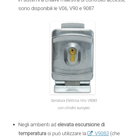
sono disponibili le V06, V90 e 9087.
Serratura Elettrica Viro V9083
con cilindro europeo
elevata escursione di
Negli ambienti ad
temperatura
V9083
si può utilizzare la
(che