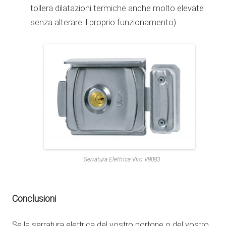
tollera dilatazioni termiche anche molto elevate
senza alterare il proprio funzionamento).
Serratura Elettrica Viro V9083
Conclusioni
Se la serratura elettrica del vostro portone o del vostro