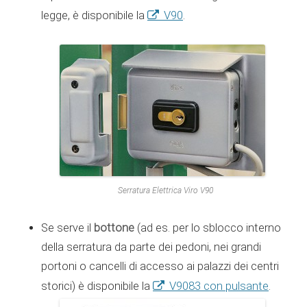
V90
legge, è disponibile la
.
Serratura Elettrica Viro V90
bottone
Se serve il
(ad es. per lo sblocco interno
della serratura da parte dei pedoni, nei grandi
portoni o cancelli di accesso ai palazzi dei centri
V9083 con pulsante
storici) è disponibile la
.