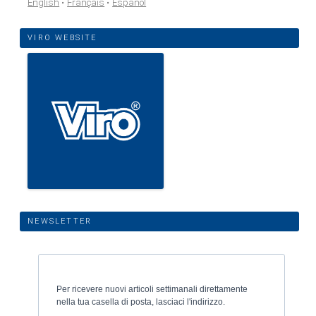
English
Français
Español
VIRO WEBSITE
NEWSLETTER