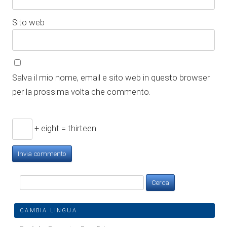
Sito web
Salva il mio nome, email e sito web in questo browser
per la prossima volta che commento.
+ eight = thirteen
Ricerca
per:
CAMBIA LINGUA