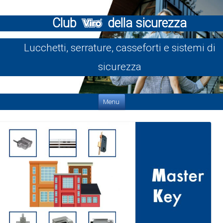
Club
della sicurezza
Lucchetti, serrature, casseforti e sistemi di
sicurezza
Vai al contenuto
Menu