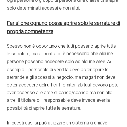
ogni persona o gruppo di persone una chiave che apra
solo determinati accessi e non altri.
Far sì che ognuno possa aprire solo le serrature di
propria competenza
Spesso non è opportuno che tutti possano aprire tutte
le serrature, ma al contrario
è necessario che alcune
persone possano accedere solo ad alcune aree
. Ad
esempio il personale di vendita deve poter aprire le
serrande e gli accessi al negozio, ma magari non deve
poter accedere agli uffici. I fornitori abituali devono poter
aver accesso alle aree di carico/scarico ma non alle
altre.
Il titolare o il responsabile deve invece aver la
possibilità di aprire tutte le serrature
.
In questi casi si può utilizzare un
sistema a chiave