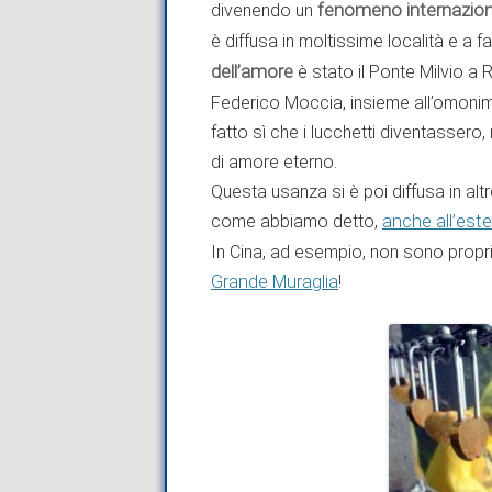
divenendo un
fenomeno internazion
è diffusa in moltissime località e a f
dell’amore
è stato il Ponte Milvio a Ro
Federico Moccia, insieme all’omoni
fatto sì che i lucchetti diventassero
di amore eterno.
Questa usanza si è poi diffusa in alt
come abbiamo detto,
anche all’est
In Cina, ad esempio, non sono propri
Grande Muraglia
!