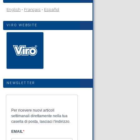
English
Français
Español
VIRO WEBSITE
NEWSLETTER