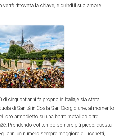
 verrà ritrovata la chiave, e quindi il suo amore
di cinquant’anni fa proprio in
Italia
,e sia stata
la Scuola di Sanità in Costa San Giorgio che, al momento
l loro armadietto su una barra metallica oltre il
nze
. Prendendo col tempo sempre più piede, questa
gli anni un numero sempre maggiore di lucchetti,