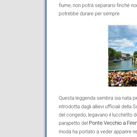
fiume, non potrà separarsi finché non
potrebbe durare per sempre.
Questa leggenda sembra sia nata più 
introdotta dagli allievi ufficiali del
del congedo, legavano il lucchetto de
parapetto del
Ponte Vecchio a Fire
moda ha portato a veder apparire ne