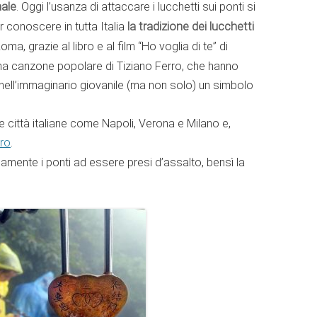
ale
. Oggi l’usanza di attaccare i lucchetti sui ponti si
ar conoscere in tutta Italia
la tradizione dei lucchetti
ma, grazie al libro e al film “Ho voglia di te” di
ma canzone popolare di Tiziano Ferro, che hanno
, nell’immaginario giovanile (ma non solo) un simbolo
re città italiane come Napoli, Verona e Milano e,
ero
.
amente i ponti ad essere presi d’assalto, bensì la