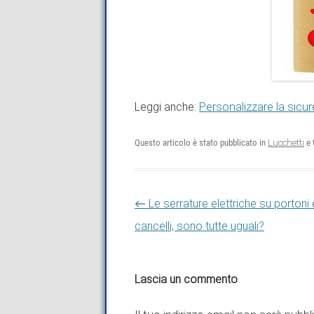
Leggi anche:
Personalizzare la sicu
Questo articolo è stato pubblicato in
Lucchetti
e 
Navigazione articolo
←
Le serrature elettriche su portoni 
cancelli, sono tutte uguali?
Lascia un commento