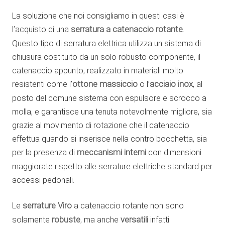
La soluzione che noi consigliamo in questi casi è
l’acquisto di una
serratura a catenaccio rotante
.
Questo tipo di serratura elettrica utilizza un sistema di
chiusura costituito da un solo robusto componente, il
catenaccio appunto, realizzato in materiali molto
resistenti come l’
ottone massiccio
o l’
acciaio inox
, al
posto del comune sistema con espulsore e scrocco a
molla, e garantisce una tenuta notevolmente migliore, sia
grazie al movimento di rotazione che il catenaccio
effettua quando si inserisce nella contro bocchetta, sia
per la presenza di
meccanismi interni
con dimensioni
maggiorate rispetto alle serrature elettriche standard per
accessi pedonali.
Le
serrature Viro
a catenaccio rotante non sono
solamente
robuste
, ma anche
versatili
infatti