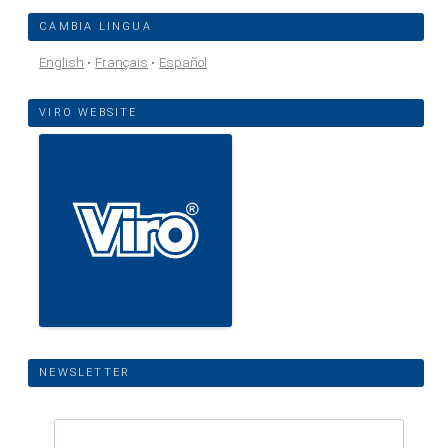
CAMBIA LINGUA
English
Français
Español
VIRO WEBSITE
NEWSLETTER