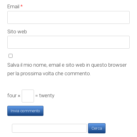
Email
*
Sito web
Salva il mio nome, email e sito web in questo browser
per la prossima volta che commento.
four ×
= twenty
Ricerca
per: