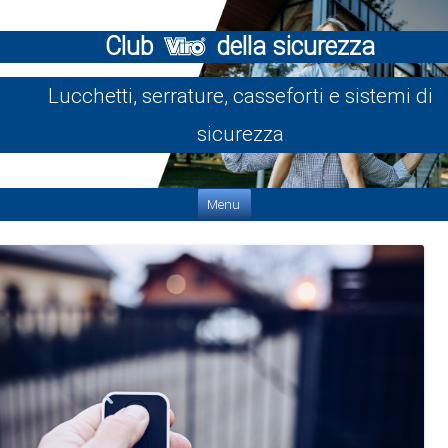
Club
della sicurezza
Lucchetti, serrature, casseforti e sistemi di
sicurezza
Vai al contenuto
Menu