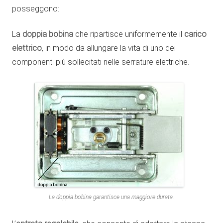
posseggono:
La
doppia bobina
che ripartisce uniformemente il
carico
elettrico
, in modo da allungare la vita di uno dei
componenti più sollecitati nelle serrature elettriche.
La doppia bobina garantisce una maggiore durata.