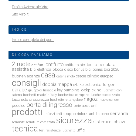
Profilo Aziendale Viro
Sito Viro.it
INDICE
Indice completo dei post
DI COSA PARLIAMO
2 ruote
antifurto
bici a pedalata
antifurto bici
antifurti
assistita
bici elettrica
blocca disco
bonus bici
bonus bici 2020
casa
buone vacanze
cesoie
cilindro europeo
catene moto
consigli
doppia mappa
e-bike
furgoni
elettronica
garage
lockpicking
key bumping
gruppo di fissaggio
lucchetti con
catena
lucchetti made in italy
lucchetto a campana
lucchetto corazzato
negozi
Lucchetto di sicurezza
lucchetto rettangolare
nuovo condor
porta di ingresso
pedelec
porte basculanti
prodotti
serranda
rinforzi anti strappo
rinforzi anti trapano
sicurezza
sistemi di chiave
serrande
serratura corazzata
tecnica
uffici
test resistenza lucchetto