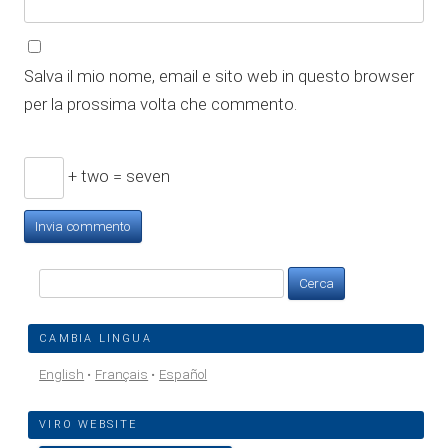
Salva il mio nome, email e sito web in questo browser
per la prossima volta che commento.
+ two = seven
Ricerca
per:
CAMBIA LINGUA
English
Français
Español
VIRO WEBSITE