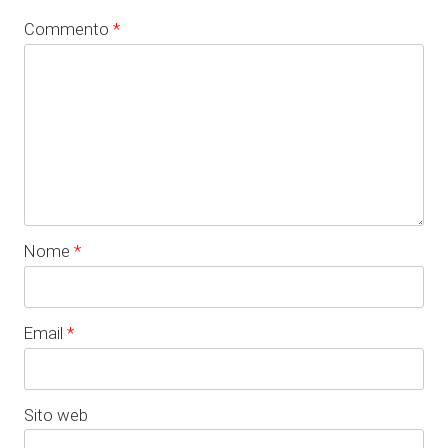
Commento
*
Nome
*
Email
*
Sito web