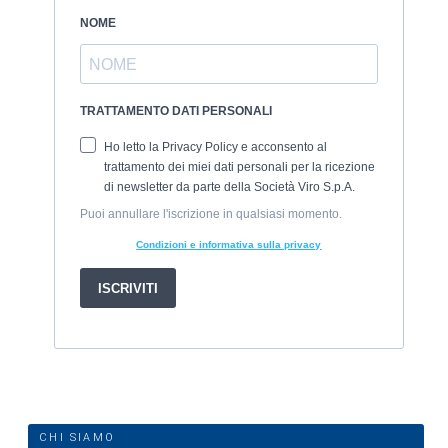
CHI SIAMO