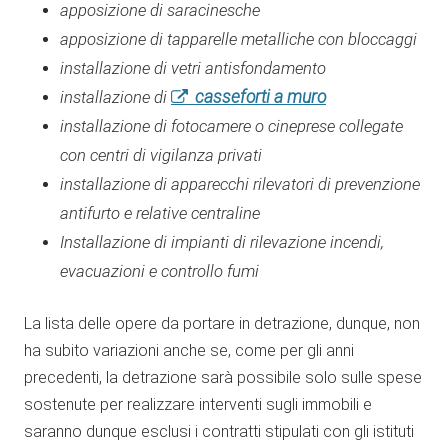
apposizione di saracinesche
apposizione di tapparelle metalliche con bloccaggi
installazione di vetri antisfondamento
installazione di
casseforti a muro
installazione di fotocamere o cineprese collegate
con centri di vigilanza privati
installazione di apparecchi rilevatori di prevenzione
antifurto e relative centraline
Installazione di impianti di rilevazione incendi,
evacuazioni e controllo fumi
La lista delle opere da portare in detrazione, dunque, non
ha subito variazioni anche se, come per gli anni
precedenti, la detrazione sarà possibile solo sulle spese
sostenute per realizzare interventi sugli immobili e
saranno dunque esclusi i contratti stipulati con gli istituti