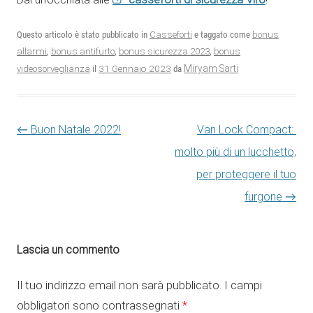
Questo articolo è stato pubblicato in
Casseforti
e taggato come
bonus
allarmi
,
bonus antifurto
,
bonus sicurezza 2023
,
bonus
31 Gennaio 2023
Miryam Sarti
videosorveglianza
il
da
Navigazione articolo
←
Buon Natale 2022!
Van Lock Compact:
molto più di un lucchetto,
per proteggere il tuo
furgone
→
Lascia un commento
Il tuo indirizzo email non sarà pubblicato.
I campi
obbligatori sono contrassegnati
*