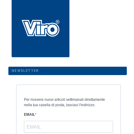
NEWSLETTER