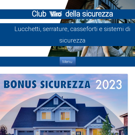
Club
della sicurezza
Lucchetti, serrature, casseforti e sistemi di
sicurezza
Vai al contenuto
Menu