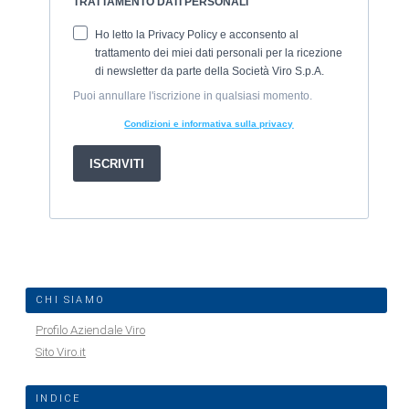
CHI SIAMO
Profilo Aziendale Viro
Sito Viro.it
INDICE