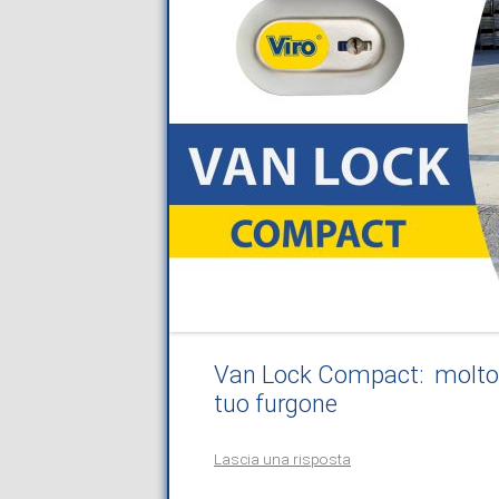
Van Lock Compact: molto pi
tuo furgone
Lascia una risposta