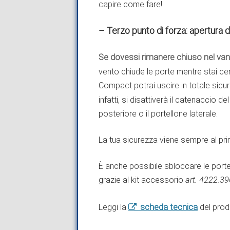
capire come fare!
– Terzo punto di forza: apertura
Se dovessi rimanere chiuso nel van
vento chiude le porte mentre stai 
Compact potrai uscire in totale sicur
infatti, si disattiverà il catenaccio d
posteriore o il portellone laterale.
La tua sicurezza viene sempre al pr
È anche possibile sbloccare le porte
grazie al kit accessorio
art. 4222.3
scheda tecnica
Leggi la
del prod