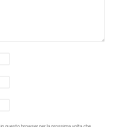
 in questo browser per la prossima volta che