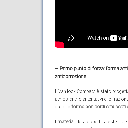
– Primo punto di forza: forma ant
anticorrosione
Il Van lock Compact è stato progetta
atmosferici e ai tentativi di effrazio
alla sua
forma con bordi smussati a
I
materiali
della copertura esterna e 