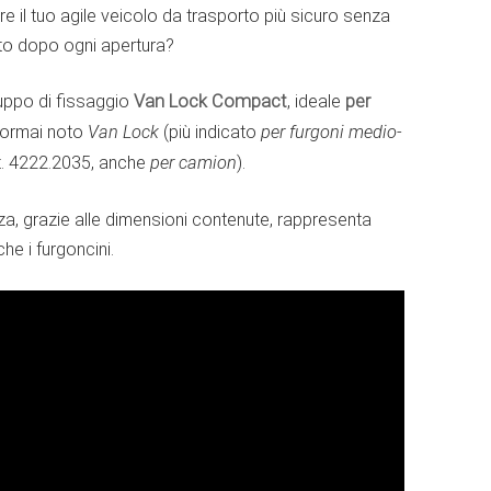
re il tuo agile veicolo da trasporto più sicuro senza
tto dopo ogni apertura?
ruppo di fissaggio
Van Lock Compact
, ideale
per
ll’ormai noto
Van Lock
(più indicato
per furgoni medio-
rt. 4222.2035, anche
per camion
).
a, grazie alle dimensioni contenute, rappresenta
he i furgoncini.