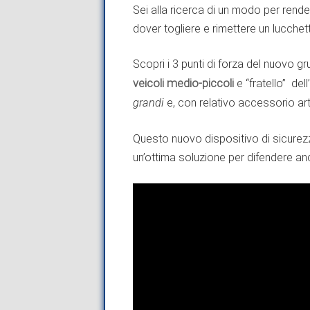
Sei alla ricerca di un modo per rende
dover togliere e rimettere un lucche
Scopri i 3 punti di forza del nuovo g
veicoli medio-piccoli
e “fratello” de
grandi
e, con relativo accessorio a
Questo nuovo dispositivo di sicurezz
un’ottima soluzione per difendere anc