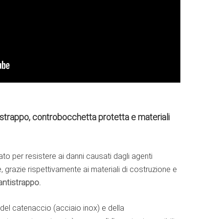
istrappo, controbocchetta protetta e materiali
to per resistere ai danni causati dagli agenti
ne, grazie rispettivamente ai materiali di costruzione e
ntistrappo.
del catenaccio (acciaio inox) e della