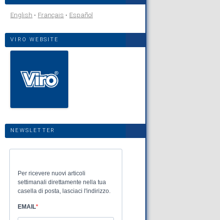
English
Français
Español
VIRO WEBSITE
NEWSLETTER