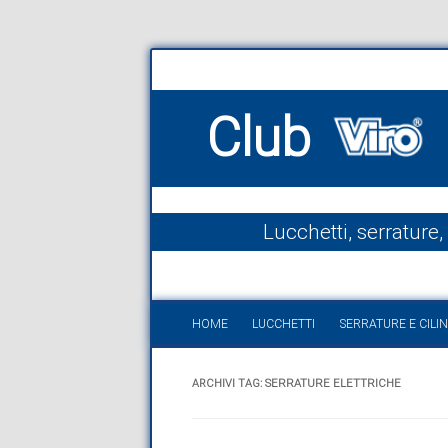
Club
Lucchetti, serrature,
HOME
LUCCHETTI
SERRATURE E CILIN
ARCHIVI TAG:
SERRATURE ELETTRICHE