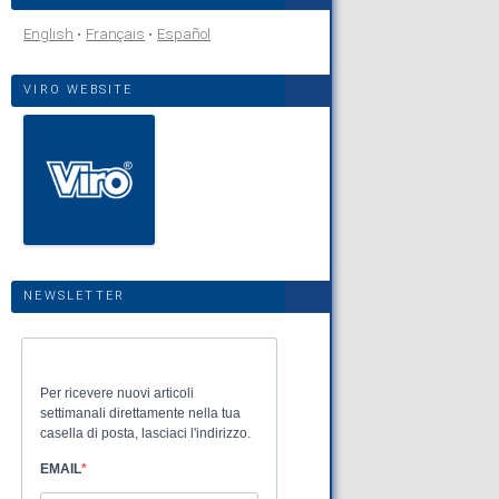
English
Français
Español
VIRO WEBSITE
NEWSLETTER