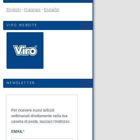
English
Français
Español
VIRO WEBSITE
NEWSLETTER