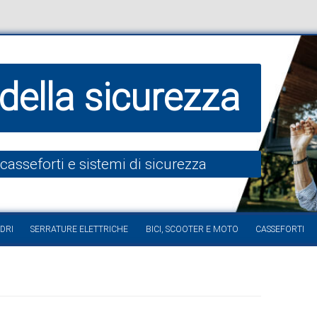
della sicurezza
 casseforti e sistemi di sicurezza
Vai al contenuto
DRI
SERRATURE ELETTRICHE
BICI, SCOOTER E MOTO
CASSEFORTI