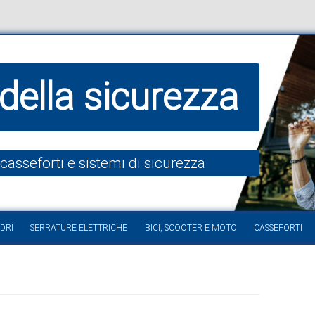
della sicurezza
 casseforti e sistemi di sicurezza
Vai al contenuto
DRI
SERRATURE ELETTRICHE
BICI, SCOOTER E MOTO
CASSEFORTI