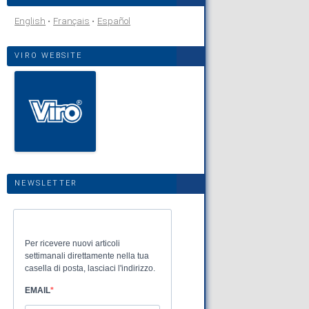
English
Français
Español
VIRO WEBSITE
NEWSLETTER