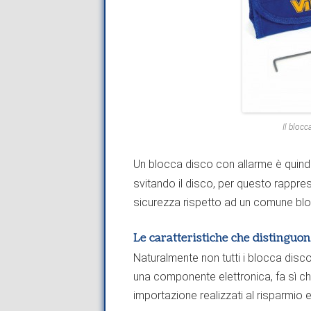
Il bloc
Un blocca disco con allarme è quindi
svitando il disco, per questo rappre
sicurezza rispetto ad un comune bl
Le caratteristiche che distinguon
Naturalmente non tutti i blocca disco
una componente elettronica, fa sì che
importazione realizzati al risparmio 