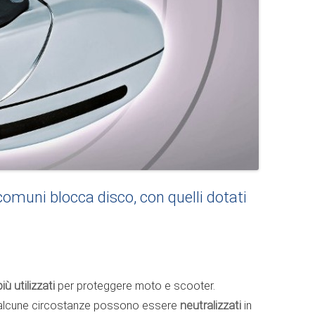
comuni blocca disco, con quelli dotati
più utilizzati
per proteggere moto e scooter.
n alcune circostanze possono essere
neutralizzati
in