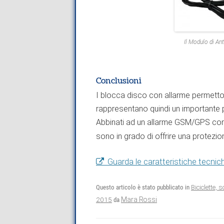
Il Modulo di An
Conclusioni
I blocca disco con allarme permettono
rappresentano quindi un importante p
Abbinati ad un allarme GSM/GPS com
sono in grado di offrire una protezione
Guarda le caratteristiche tecnic
Questo articolo è stato pubblicato in
Biciclette, 
2015
Mara Rossi
da