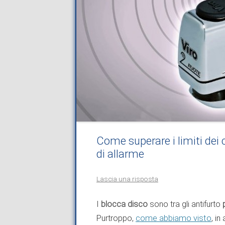
Come superare i limiti dei 
di allarme
Lascia una risposta
I
blocca disco
sono tra gli antifurto
Purtroppo,
come abbiamo visto
, i