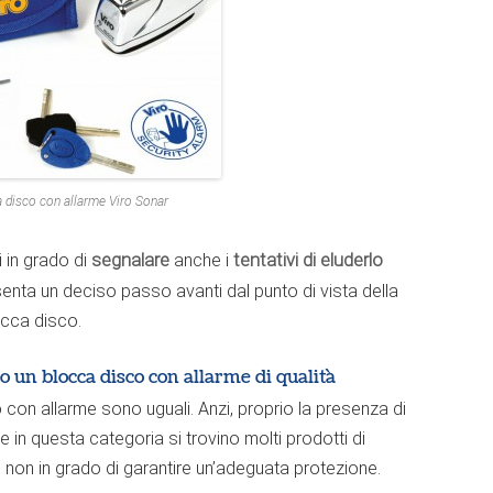
ca disco con allarme Viro Sonar
 in grado di
segnalare
anche i
tentativi di eluderlo
senta un deciso passo avanti dal punto di vista della
occa disco.
o un blocca disco con allarme di qualità
 con allarme sono uguali. Anzi, proprio la presenza di
 in questa categoria si trovino molti prodotti di
e non in grado di garantire un’adeguata protezione.