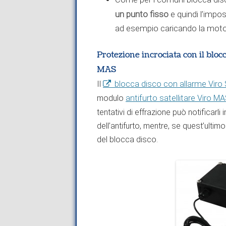
un punto fisso
e quindi l’impos
ad esempio caricando la moto
Protezione incrociata con il blo
MAS
Il
blocca disco con allarme Viro
modulo
antifurto satellitare Viro M
tentativi di effrazione può notificar
dell’antifurto, mentre, se quest’ultimo
del blocca disco.