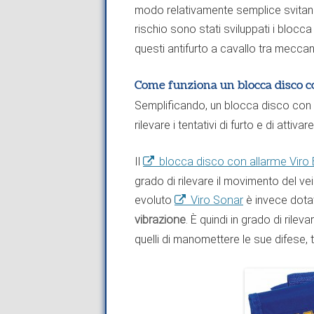
modo relativamente semplice svitand
rischio sono stati sviluppati i blocc
questi antifurto a cavallo tra mecca
Come funziona un blocca disco c
Semplificando, un blocca disco con 
rilevare i tentativi di furto e di attiva
Il
blocca disco con allarme Viro
grado di rilevare il movimento del veic
evoluto
Viro Sonar
è invece dotat
vibrazione
. È quindi in grado di rile
quelli di manomettere le sue difese, t