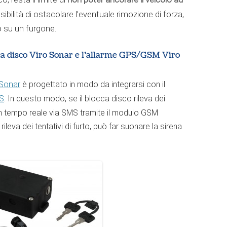
sibilità di ostacolare l’eventuale rimozione di forza,
 su un furgone.
cca disco Viro Sonar e l’allarme GPS/GSM Viro
 Sonar
è progettato in modo da integrarsi con il
AS
. In questo modo, se il blocca disco rileva dei
li in tempo reale via SMS tramite il modulo GSM
 rileva dei tentativi di furto, può far suonare la sirena