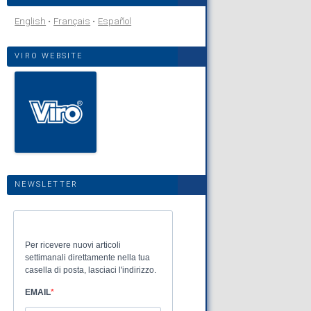
English
Français
Español
VIRO WEBSITE
NEWSLETTER