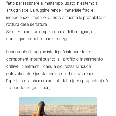
fatto per resistere al maltempo, usato in esterno si
arrugginisce. La
ruggine
rende il materiale fragile,
indebolendo il metallo. Questo aumenta le probabilità di
rottura della serratura
.
Se questa non si rompe a causa della ruggine, è
comunque probabile che si inceppi.
L’accumulo di ruggine
infatti può intasare tanto i
componenti interni
quanto la
il profilo di inserimento
chiave
. In entrambi i casi, la sicurezza si riduce
notevolmente. Questa perdita di efficienza rende
l’apertura e la chiusura non affidabili (per i proprietari) e/o
troppo facile (per i ladri).