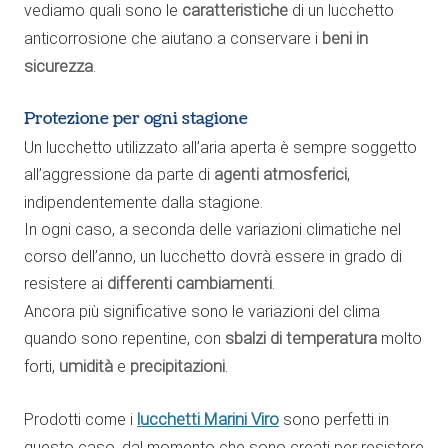
vediamo quali sono le
caratteristiche
di un lucchetto
anticorrosione che aiutano a conservare i
beni in
sicurezza
.
Protezione per ogni stagione
Un lucchetto utilizzato all’aria aperta è sempre soggetto
all’aggressione da parte di
agenti atmosferici
,
indipendentemente dalla stagione.
In ogni caso, a seconda delle variazioni climatiche nel
corso dell’anno, un lucchetto dovrà essere in grado di
resistere ai
differenti cambiamenti
.
Ancora più significative sono le variazioni del clima
quando sono repentine, con
sbalzi di temperatura
molto
forti,
umidità
e
precipitazioni
.
lucchetti Marini Viro
Prodotti come i
sono perfetti in
questo caso, dal momento che sono creati per resistere