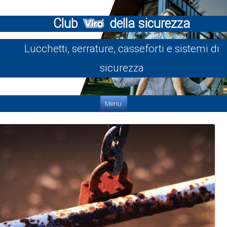
Club
della sicurezza
Lucchetti, serrature, casseforti e sistemi di
sicurezza
Vai al contenuto
Menu