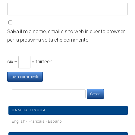
Salva il mio nome, email e sito web in questo browser
per la prossima volta che commento.
six +
= thirteen
Ricerca
per:
CAMBIA LINGUA
English
Français
Español