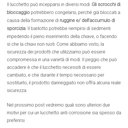
Il lucchetto può incepparsi in diversi modi.
Gli scrocchi
di
bloccaggio
potrebbero congelarsi, perché già bloccati a
causa della formazione di
ruggine e/ dell’accumulo di
sporcizia
. Il barilotto potrebbe riempirsi di sedimenti
impedendo il pieno inserimento della chiave, o facendo
sì che la chiavi non ruoti. Come abbiamo visto, la
sicurezza dei prodotti che utilizziamo può essere
compromessa in una varietà di modi. Il peggio che può
accadere è che il lucchetto necessiti di essere
cambiato, e che durante il tempo necessario per
sostituirlo, il prodotto danneggiato non offra alcuna reale
sicurezza.
Nel prossimo post vedremo quali sono ulteriori due
motivi per cui un lucchetto anti corrosione sia spesso da
preferirsi.