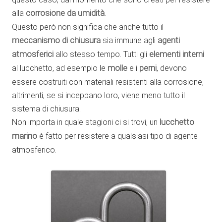
alla
corrosione da umidità
.
Questo però non significa che anche tutto il
meccanismo di chiusura
sia immune agli
agenti
atmosferici
allo stesso tempo. Tutti gli
elementi interni
al lucchetto, ad esempio le
molle
e i
perni
, devono
essere costruiti con materiali resistenti alla corrosione,
altrimenti, se si inceppano loro, viene meno tutto il
sistema di chiusura.
Non importa in quale stagioni ci si trovi, un
lucchetto
marino
è fatto per resistere a qualsiasi tipo di agente
atmosferico.