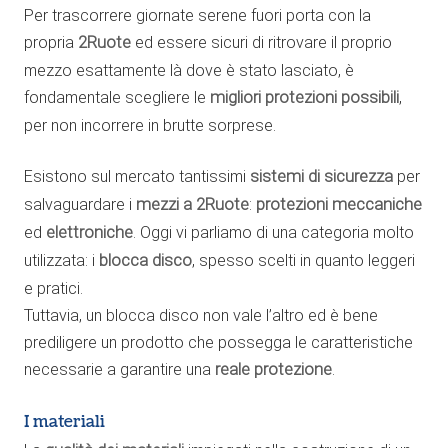
Per trascorrere giornate serene fuori porta con la
propria
2Ruote
ed essere sicuri di ritrovare il proprio
mezzo esattamente là dove è stato lasciato, è
fondamentale scegliere le
migliori protezioni possibili
,
per non incorrere in brutte sorprese.
Esistono sul mercato tantissimi
sistemi di sicurezza
per
salvaguardare i
mezzi a 2Ruote
:
protezioni meccaniche
ed
elettroniche
. Oggi vi parliamo di una categoria molto
utilizzata: i
blocca disco
, spesso scelti in quanto leggeri
e pratici.
Tuttavia, un blocca disco non vale l’altro ed è bene
prediligere un prodotto che possegga le caratteristiche
necessarie a garantire una
reale protezione
.
I materiali