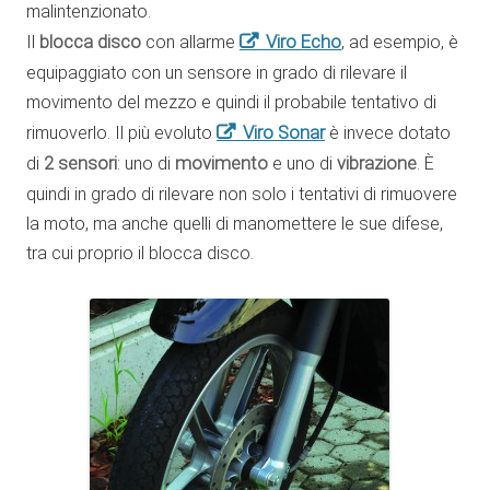
malintenzionato.
Viro Echo
Il
blocca disco
con allarme
, ad esempio, è
equipaggiato con un sensore in grado di rilevare il
movimento del mezzo e quindi il probabile tentativo di
Viro Sonar
rimuoverlo. Il più evoluto
è invece dotato
di
2 sensori
: uno di
movimento
e uno di
vibrazione
. È
quindi in grado di rilevare non solo i tentativi di rimuovere
la moto, ma anche quelli di manomettere le sue difese,
tra cui proprio il blocca disco.