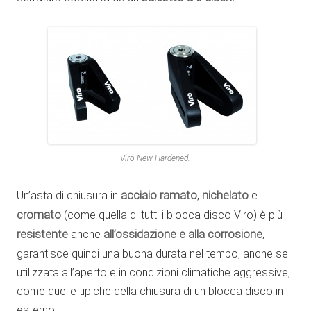
Viro New Hardened.
Un’asta di chiusura in
acciaio ramato
,
nichelato
e
cromato
(come quella di tutti i blocca disco Viro) è più
resistente
anche
all’ossidazione e alla corrosione
,
garantisce quindi una buona durata nel tempo, anche se
utilizzata all’aperto e in condizioni climatiche aggressive,
come quelle tipiche della chiusura di un blocca disco in
esterno.