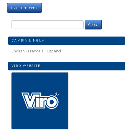
Ricerca
per:
CAMBIA LINGUA
English
Français
Español
VIRO WEBSITE