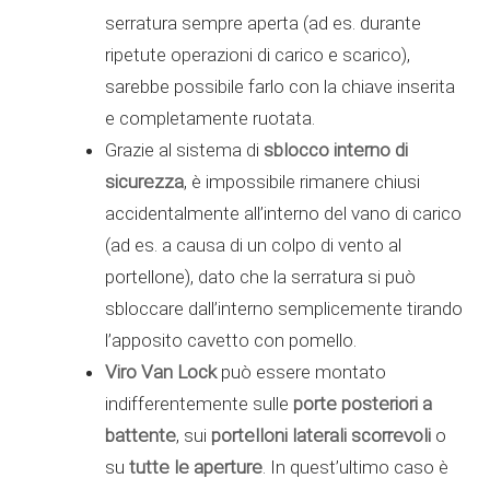
serratura sempre aperta (ad es. durante
ripetute operazioni di carico e scarico),
sarebbe possibile farlo con la chiave inserita
e completamente ruotata.
Grazie al sistema di
sblocco interno di
sicurezza
, è impossibile rimanere chiusi
accidentalmente all’interno del vano di carico
(ad es. a causa di un colpo di vento al
portellone), dato che la serratura si può
sbloccare dall’interno semplicemente tirando
l’apposito cavetto con pomello.
Viro Van Lock
può essere montato
indifferentemente sulle
porte posteriori a
battente
, sui
portelloni laterali
scorrevoli
o
su
tutte le aperture
. In quest’ultimo caso è