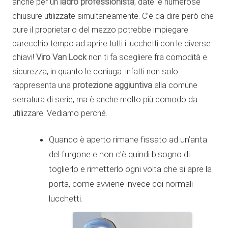
anche per un
ladro professionista
, date le numerose
chiusure utilizzate simultaneamente. C’è da dire però che
pure il proprietario del mezzo potrebbe impiegare
parecchio tempo ad aprire tutti i lucchetti con le diverse
chiavi!
Viro Van Lock
non ti fa scegliere fra comodità e
sicurezza, in quanto le coniuga: infatti non solo
rappresenta una
protezione aggiuntiva
alla comune
serratura di serie, ma è anche molto più comodo da
utilizzare. Vediamo perché.
Quando è aperto rimane fissato ad un’anta
del furgone e non c’è quindi bisogno di
toglierlo e rimetterlo ogni volta che si apre la
porta, come avviene invece coi normali
lucchetti.