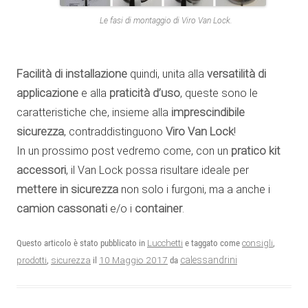
Le fasi di montaggio di Viro Van Lock.
Facilità di installazione
quindi, unita alla
versatilità di
applicazione
e alla
praticità d’uso
, queste sono le
caratteristiche che, insieme alla
imprescindibile
sicurezza
, contraddistinguono
Viro Van Lock
!
In un prossimo post vedremo come, con un
pratico kit
accessori
, il Van Lock possa risultare ideale per
mettere in sicurezza
non solo i furgoni, ma a anche i
camion cassonati
e/o i
container
.
Questo articolo è stato pubblicato in
Lucchetti
e taggato come
consigli
,
10 Maggio 2017
calessandrini
prodotti
,
sicurezza
il
da