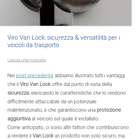
Viro Van Lock: sicurezza & versatilità per i
veicoli da trasporto
Lascia una risposta
Nel
post precedente
abbiamo illustrato tutti i vantaggi
che il
Viro Van Lock
offre dal punto di vista della
sicurezza
, elencando le caratteristiche che lo rendono
difficilmente attaccabile da un potenziale
malintenzionato, e che garantiscono una
protezione
aggiuntiva
al veicolo sul quale è installato.
Come anticipato, ci sono altri fattori che contribuiscono
a rendere il
Van Lock
un prodotto non solo sicuro, ma