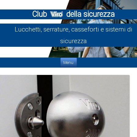
Club
della sicurezza
Lucchetti, serrature, casseforti e sistemi di
sicurezza
Vai al contenuto
Menu