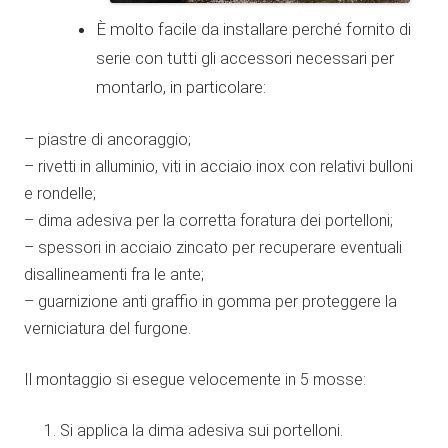
È molto facile da installare perché fornito di
serie con tutti gli accessori necessari per
montarlo, in particolare:
– piastre di ancoraggio;
– rivetti in alluminio, viti in acciaio inox con relativi bulloni
e rondelle;
– dima adesiva per la corretta foratura dei portelloni;
– spessori in acciaio zincato per recuperare eventuali
disallineamenti fra le ante;
– guarnizione anti graffio in gomma per proteggere la
verniciatura del furgone.
Il montaggio si esegue velocemente in 5 mosse:
Si applica la dima adesiva sui portelloni.