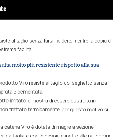
iste al taglio senza farsi incidere, mentre la copia di
strema facilità.
sulta molto più resistente rispetto alla sua
prodotto Viro
resiste al taglio col seghetto senza
prata
e
cementata
.
otto imitato
, dimostra di essere costruita in
non trattato
termicamente
, per questo motivo si
La
catena Viro
è dotata di
maglie a sezione
cili da tagliare con le cesoie rispetto alle più comuni