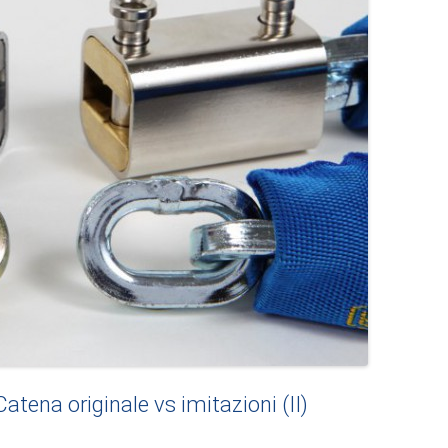
tena originale vs imitazioni (II)