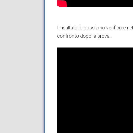
Il risultato lo possiamo verificare 
confronto
dopo la prova.