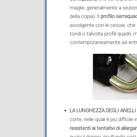
maglie, generalmente a sezio
della copia). Il
profilo semiqua
avvolgente con le cesoie, che 
tondi o talvolta profili quadr
contemporaneamente ad entrambi
LA LUNGHEZZA DEGLI ANELLI 
corte, nelle quali è più difficile
resistenti ai tentativi di allargar
quasi il doppio, risultando così