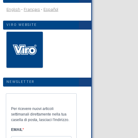
English
Français
Español
VIRO WEBSITE
NEWSLETTER