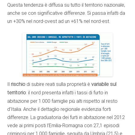
Questa tendenza è diffusa su tutto il territorio nazionale,
anche se con significative differenze. Si passa infatti da
un +30% nel nord-ovest ad un +61% nel nord-est.
Il
rischio
di subire reati sulla proprietà è
variabile sul
territorio
: il nord presenta infatti i tassi di furto in
abitazione per 1.000 famiglie più alti rispetto al resto
d’Italia. Anche il dettaglio regionale evidenzia forti
differenze. La graduatoria dei furti in abitazione nel 2012
vede ai primi posti l’Emilia-Romagna con 27,1 episodi
criminosi per 1.000 famiglie, seguita da Umbria (21,5) e