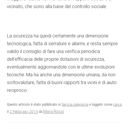
vicinato, che sono alla base del controllo sociale.
La sicurezza ha quindi certamente una dimensione
tecnologica, fatta di serrature e allarmi, e resta sempre
valido il consiglio di fare una verifica periodica
dell’efficacia delle proprie dotazioni di sicurezza,
eventualmente aggiornandole con le ultime evoluzioni
tecniche. Ma ha anche una dimensione umana, da non
sottovalutare, fatta di buoni rapporti tra vicini e di aiuto
reciproco.
Questo articolo è stato pubblicato in
Senza categoria
e taggato come
casa
2 Febbraio 2015
Mara Rossi
il
da