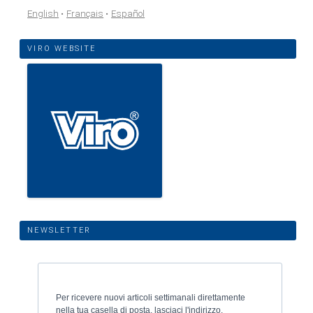
English
Français
Español
VIRO WEBSITE
NEWSLETTER