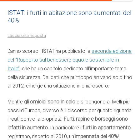
ISTAT: i furti in abitazione sono aumentati del
40%
Lascia una risposta
L’anno scorso l’
ISTAT
ha pubblicato la
seconda edizione
del “Rapporto sul benessere equo e sostenibile in
Italia”
, che ha un capitolo dedicato all’importante tema
della sicurezza. Dai dati, che purtroppo arrivano solo fino
al 2012, emerge una situazione in chiaroscuro.
Mentre
gli omicidi sono in calo
e si pongono ai livelli più
bassi d’Europa, diverso è il discorso per quanto riguarda
i reati contro la proprietà.
Furti, rapine e borseggi sono
infatti in aumento
. In particolare i
furti in appartamento
registrano, rispetto al 2010, un’
impennata del 40%
!