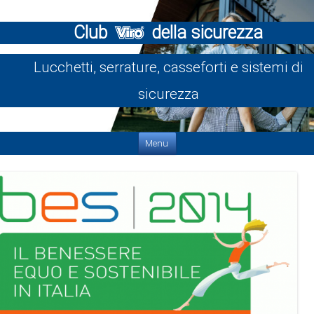
Club
della sicurezza
Lucchetti, serrature, casseforti e sistemi di
sicurezza
Vai al contenuto
Menu