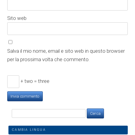
Sito web
Salva il mio nome, email e sito web in questo browser
per la prossima volta che commento.
+ two = three
Ricerca
per:
CAMBIA LINGUA