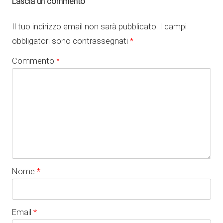
Lascia un commento
Il tuo indirizzo email non sarà pubblicato.
I campi
obbligatori sono contrassegnati
*
Commento
*
Nome
*
Email
*