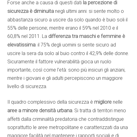
Forse anche a causa di questi dati
la percezione di
sicurezza è diminuita
negli ultimi anni: si sente molto o
abbastanza sicuro a uscire da solo quando è buio soli il
55% delle persone; mentre erano il 59% nel 2010 e il
60,8% nel 2011. La
differenza tra maschi e femmine è
elevatissima
: il 75% degli uomini si sente sicuro ad
uscire la sera da solo al buio contro il 42,9% delle donne.
Sicuramente il fattore vulnerabilità gioca un ruolo
importante, così come l’età: sono più insicuri gli anziani,
mentre i giovani e gli adulti percepiscono un maggiore
livello di sicurezza.
Il quadro complessivo della sicurezza è
migliore
nelle
aree a minore densità urbana
. Si tratta di territori meno
affetti dalla criminalità predatoria che contraddistingue
soprattutto le aree metropolitane e caratterizzati da una
maggiore facilità nel mantenere i rapporti sociali e di