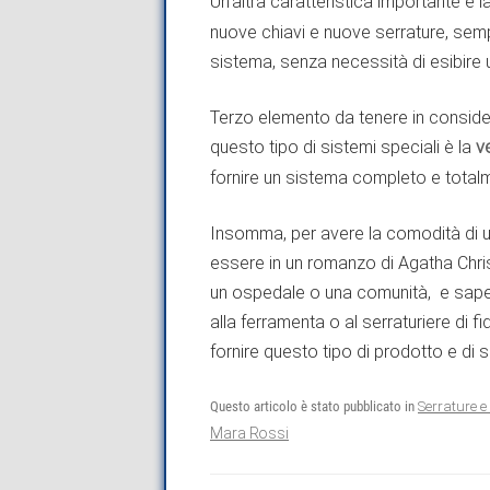
Un’altra caratteristica importante è l
nuove chiavi e nuove serrature, sem
sistema, senza necessità di esibire
Terzo elemento da tenere in conside
questo tipo di sistemi speciali è la
v
fornire un sistema completo e totalm
Insomma, per avere la comodità di 
essere in un romanzo di Agatha Chris
un ospedale o una comunità, e saper
alla ferramenta o al serraturiere di f
fornire questo tipo di prodotto e di s
Questo articolo è stato pubblicato in
Serrature e 
Mara Rossi