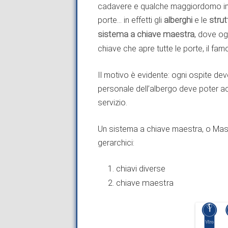
cadavere e qualche maggiordomo in 
porte… in effetti gli
alberghi
e le
strut
sistema a chiave maestra
, dove og
chiave che apre tutte le porte, il fa
Il motivo è evidente: ogni ospite dev
personale dell’albergo deve poter ac
servizio.
Un sistema a chiave maestra, o Maste
gerarchici:
chiavi diverse
chiave maestra