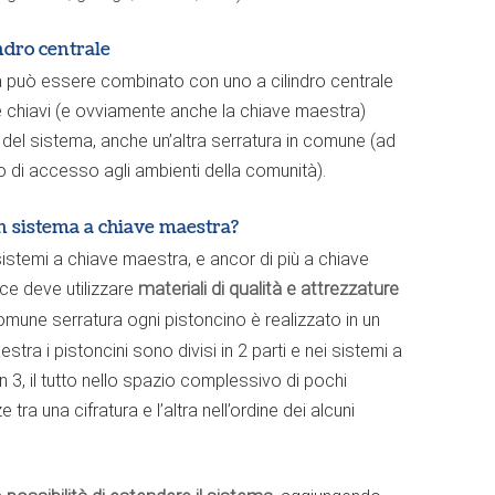
ndro centrale
 può essere combinato con uno a cilindro centrale
e chiavi (e ovviamente anche la chiave maestra)
re del sistema, anche un’altra serratura in comune (ad
o di accesso agli ambienti della comunità).
n sistema a chiave maestra?
sistemi a chiave maestra, e ancor di più a chiave
ice deve utilizzare
materiali di qualità e attrezzature
 comune serratura ogni pistoncino è realizzato in un
tra i pistoncini sono divisi in 2 parti e nei sistemi a
n 3, il tutto nello spazio complessivo di pochi
 tra una cifratura e l’altra nell’ordine dei alcuni