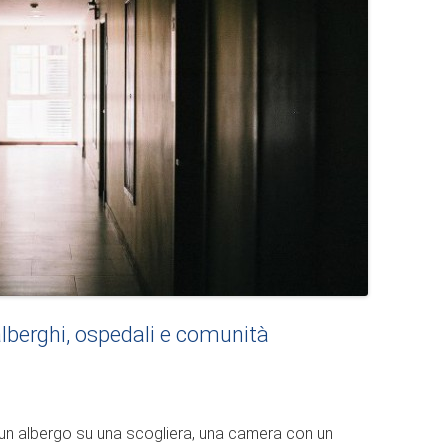
r alberghi, ospedali e comunità
 un albergo su una scogliera, una camera con un