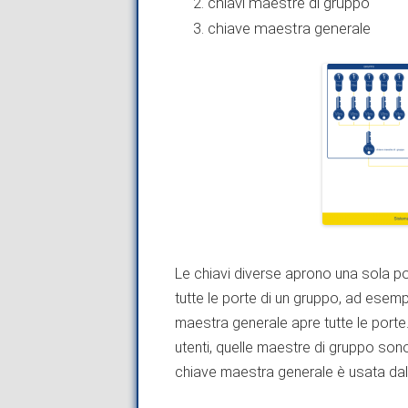
chiavi maestre di gruppo
chiave maestra generale
Le chiavi diverse aprono una sola po
tutte le porte di un gruppo, ad esemp
maestra generale apre tutte le porte.
utenti, quelle maestre di gruppo sono
chiave maestra generale è usata dall