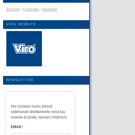
English
Français
Español
VIRO WEBSITE
NEWSLETTER