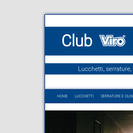
Club
Lucchetti, serrature,
HOME
LUCCHETTI
SERRATURE E CILIN