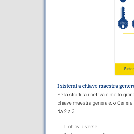
I sistemi a chiave maestra gener
Se la struttura ricettiva è molto g
chiave maestra generale
, o General
da 2 a 3:
chiavi diverse