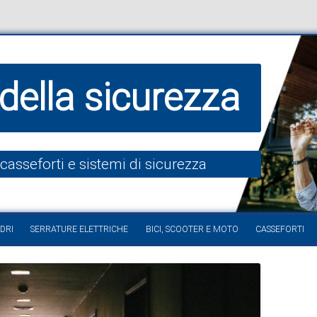
della sicurezza
 casseforti e sistemi di sicurezza
Vai al contenuto
DRI
SERRATURE ELETTRICHE
BICI, SCOOTER E MOTO
CASSEFORTI