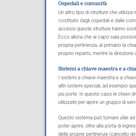
Ospedali e comunità
Un altro tipo di strutture che utiliz
costituito dagli ospedali e dalle comu
accessi queste strutture hanno sosta
Ecco allora che ai capo sala posson
propria pertinenza, al primario la ch
proprio reparto, mentre la direzione 
Sistemi a chiave maestra e a chi
I sistemi a chiave maestra e a chi
altri sistemi speciali, ad esempio qu
più porte. In questo caso le chiavi
utilizzate per aprire un gruppo di ser
Questo sistema può tornare utile ad
poter aprire, oltre alla porta di ing
delle proprie pertinenze (cancello del