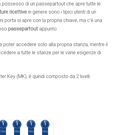
possesso di un passepartout che apre tutte le
ture ricettive
in genere sono i tipici utenti di un
ni porta si apre con la propria chiave, ma c’è una
moso
passepartout
appunto.
e poter accedere solo alla propria stanza, mentre il
cedere a tutte le stanze per le varie esigenze di
r Key (MK), è quindi composto da 2 livelli