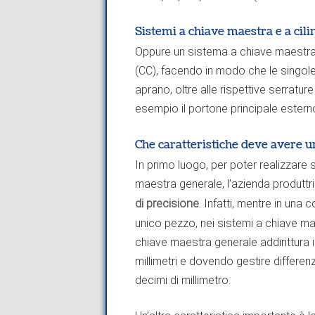
Sistemi a chiave maestra e a cili
Oppure un sistema a chiave maestra
(CC), facendo in modo che le singol
aprano, oltre alle rispettive serratu
esempio il portone principale estern
Che caratteristiche deve avere u
In primo luogo, per poter realizzare 
maestra generale, l’azienda produttr
di precisione
. Infatti, mentre in una
unico pezzo, nei sistemi a chiave maes
chiave maestra generale addirittura i
millimetri e dovendo gestire differenze
decimi di millimetro.