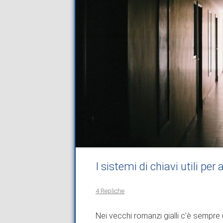
I sistemi di chiavi utili pe
4 Repliche
Nei vecchi romanzi gialli c’è sempre