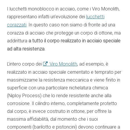
I lucchetti monoblocco in acciaio, come i Viro Monolith,
rappresentano infatti un’evoluzione dei
lucchetti
corazzati
. In questo caso non siamo di fronte ad una
corazza di acciaio che protegge un corpo di ottone, ma
addirittura
a tutto il corpo realizzato in acciaio speciale
ad alta resistenza
.
L’intero corpo dei
Viro Monolith
, ad esempio, è
realizzato in acciaio speciale cementato e temprato per
massimizzarne la resistenza meccanica e viene finito in
superficie con una particolare nichelatura chimica
(Niploy Process) che lo rende resistente anche alla
corrosione. Il cilindro interno, completamente protetto
dal corpo, è invece costruito in ottone, per offrire la
massima affidabilità, dal momento che i suoi
componenti (barilotto e pistoncini) devono continuare a