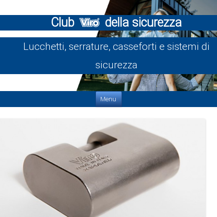
Club
della sicurezza
Lucchetti, serrature, casseforti e sistemi di
sicurezza
Vai al contenuto
Menu