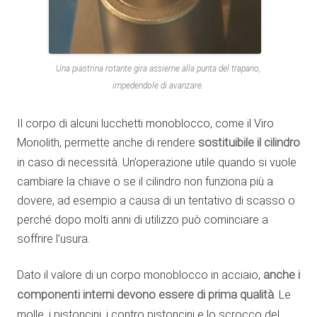
Una piastrina rotante gira assieme alla punta del trapano,
impedendole di avanzare.
Il corpo di alcuni lucchetti monoblocco, come il Viro
Monolith, permette anche di rendere
sostituibile il cilindro
in caso di necessità. Un’operazione utile quando si vuole
cambiare la chiave o se il cilindro non funziona più a
dovere, ad esempio a causa di un tentativo di scasso o
perché dopo molti anni di utilizzo può cominciare a
soffrire l’usura.
Dato il valore di un corpo monoblocco in acciaio,
anche i
componenti interni devono essere di prima qualità
. Le
molle, i pistoncini, i contro pistoncini e lo scrocco del