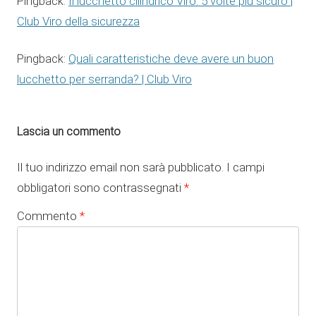
Il lucchetto cilindrico Viro: 5 volte più sicuro |
Pingback:
Club Viro della sicurezza
Quali caratteristiche deve avere un buon
Pingback:
lucchetto per serranda? | Club Viro
Lascia un commento
Il tuo indirizzo email non sarà pubblicato.
I campi
obbligatori sono contrassegnati
*
Commento
*