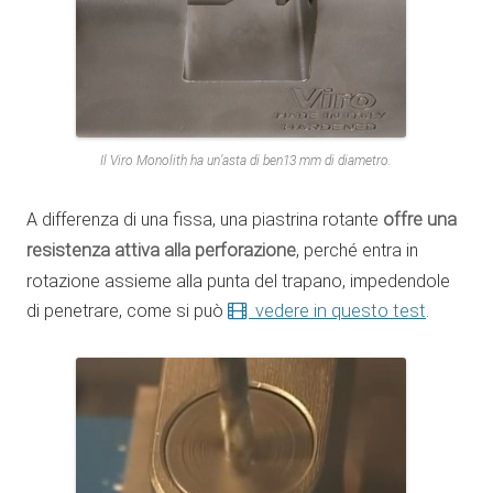
Il Viro Monolith ha un’asta di ben13 mm di diametro.
A differenza di una fissa, una piastrina rotante
offre una
resistenza attiva alla perforazione
, perché entra in
rotazione assieme alla punta del trapano, impedendole
di penetrare, come si può
vedere in questo test
.