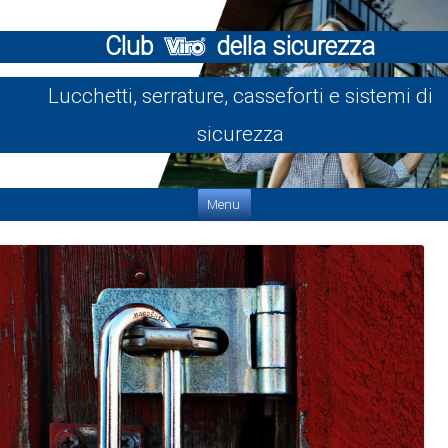
Club
della sicurezza
Lucchetti, serrature, casseforti e sistemi di
sicurezza
Vai al contenuto
Menu