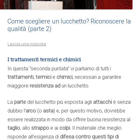
Come scegliere un lucchetto? Riconoscere la
qualità (parte 2)
Lascia una risposta
I trattamenti termici e chimici
In questa “seconda puntata” vi parliamo di tutti i
trattamenti
,
termici
e
chimici
, necessari a garantire
maggiore
resistenza ad
un lucchetto.
La
parte
del lucchetto più esposta agli
attacchi
è senza
dubbio l’
arco
(o
asta
) e, per questo motivo, dovrebbe
essere realizzata in modo da offrire buona resistenza al
taglio
, allo
strappo
e ai
colpi
. Il materiale che meglio
risponde all’esigenza di
difesa contro questi tipi di