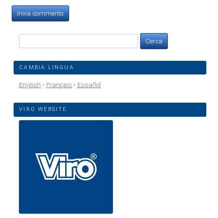
Ricerca
per:
CAMBIA LINGUA
English
Français
Español
VIRO WEBSITE