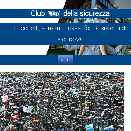
Club
della sicurezza
Lucchetti, serrature, casseforti e sistemi di
sicurezza
Vai al contenuto
Menu