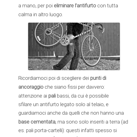
eliminare l’antifurto
a mano, per poi
con tutta
calma in altro luogo.
punti di
Ricordiamoci poi di scegliere dei
ancoraggio
che siano fissi per davvero:
pali
attenzione ai
bassi, da cui è possibile
sfilare un antifurto legato solo al telaio, e
guardiamoci anche da quelli che non hanno una
base cementata
, ma sono solo inseriti a terra (ad
es. pali porta-cartelli): questi infatti spesso si