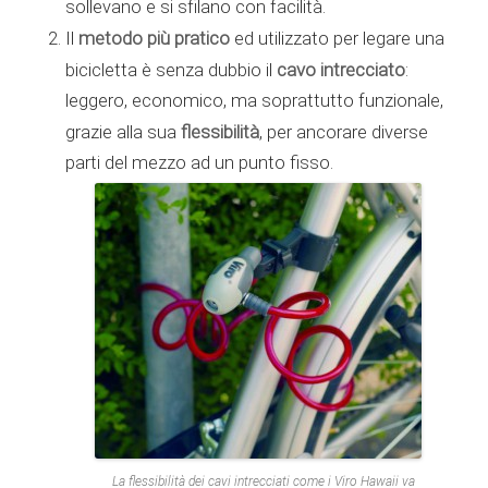
sollevano e si sfilano con facilità.
metodo più pratico
Il
ed utilizzato per legare una
cavo intrecciato
bicicletta è senza dubbio il
:
leggero, economico, ma soprattutto funzionale,
flessibilità
grazie alla sua
, per ancorare diverse
parti del mezzo ad un punto fisso.
La flessibilità dei cavi intrecciati come i Viro Hawaii va