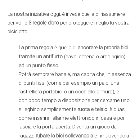
La
nostra iniziativa
oggi, è invece quella di riassumere
per voi le
3
regole d’oro
per proteggere meglio la vostra
bicicletta.
La prima regola
ancorare la propria bici
è quella di
tramite un antifurto
(cavo, catena o arco rigido)
ad un punto fisso
.
Potrà sembrare banale, ma capita che, in assenza
di punti fissi (come per esempio un palo, una
rastrelliera portabici o un occhiello a muro), e
con poco tempo a disposizione per cercarne uno,
ruota e telaio
si leghino semplicemente
: è quasi
come inserire l’allarme elettronico in casa e poi
lasciare la porta aperta. Diventa un gioco da
rubare la bici sollevandola
ragazzi
e rimuovendola