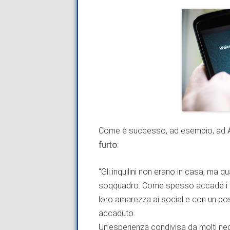
Come è successo, ad esempio, ad
furto
:
“Gli inquilini non erano in casa, ma 
soqquadro. Come spesso accade i pr
loro amarezza ai social e con un p
accaduto.
Un’esperienza condivisa da molti negl