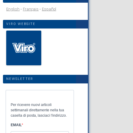
English
Français
Español
VIRO WEBSITE
NEWSLETTER