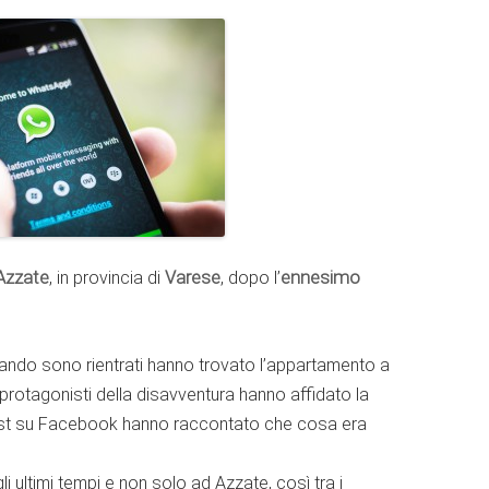
Azzate
, in provincia di
Varese
, dopo l’
ennesimo
quando sono rientrati hanno trovato l’appartamento a
otagonisti della disavventura hanno affidato la
ost su Facebook hanno raccontato che cosa era
i ultimi tempi e non solo ad Azzate, così tra i