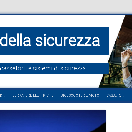
della sicurezza
 casseforti e sistemi di sicurezza
Vai al contenuto
DRI
SERRATURE ELETTRICHE
BICI, SCOOTER E MOTO
CASSEFORTI