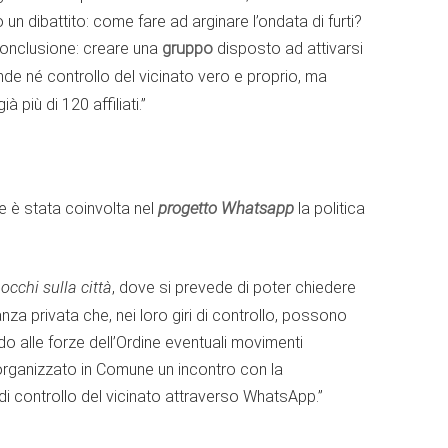
un dibattito: come fare ad arginare l’ondata di furti?
onclusione: creare una
gruppo
disposto ad attivarsi
nde né controllo del vicinato vero e proprio, ma
più di 120 affiliati.”
progetto Whatsapp
e è stata coinvolta nel
la politica
 occhi sulla città
, dove si prevede di poter chiedere
ilanza privata che, nei loro giri di controllo, possono
do alle forze dell’Ordine eventuali movimenti
 organizzato in Comune un incontro con la
di controllo del vicinato attraverso WhatsApp.”