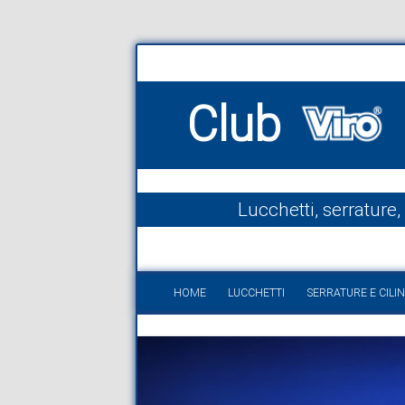
Club
Lucchetti, serrature,
HOME
LUCCHETTI
SERRATURE E CILIN