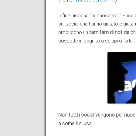
Infine bisogna “riconoscere a Faceb
sui social che hanno aiutato e aiuta
producono un
tam tam di notizie
ch
sospette in seguito a scippi o furti.
Non tutti i social vengono per nuoc
a come li si usa!