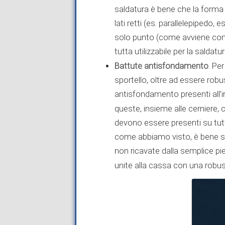
saldatura è bene che la forma 
lati retti (es. parallelepipedo, 
solo punto (come avviene con l
tutta utilizzabile per la saldatur
Battute antisfondamento
. Pe
sportello, oltre ad essere rob
antisfondamento presenti all’i
queste, insieme alle cerniere,
devono essere presenti su tutti
come abbiamo visto, è bene s
non ricavate dalla semplice pi
unite alla cassa con una robus