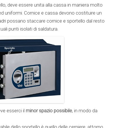
llo, deve essere unita alla cassa in maniera molto
ed uniformi. Cornice e cassa devono costituire un
ladri possano staccare cornice e sportello dal resto
li punti isolati di saldatura.
minor spazio possibile
eve esserci il
, in modo da
erabile dello sportello è quello delle cerniere, attorno