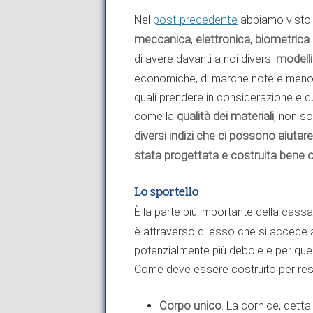
Nel
post precedente
abbiamo visto 
meccanica
,
elettronica
,
biometrica
di avere davanti a noi diversi
modelli
economiche, di marche note e meno 
quali prendere in considerazione e q
come la
qualità dei materiali
, non so
diversi indizi che ci possono aiuta
stata progettata e costruita bene 
Lo sportello
È la parte più importante della cassa
è attraverso di esso che si accede all
potenzialmente più debole e per que
Come deve essere costruito per res
Corpo unico
. La cornice, detta