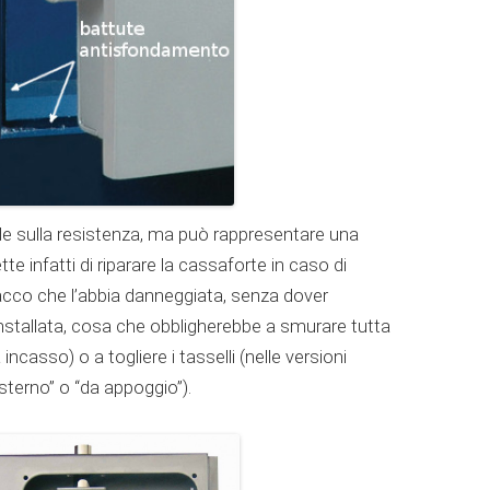
ide sulla resistenza, ma può rappresentare una
te infatti di riparare la cassaforte in caso di
acco che l’abbia danneggiata, senza dover
installata, cosa che obbligherebbe a smurare tutta
incasso) o a togliere i tasselli (nelle versioni
sterno” o “da appoggio”).