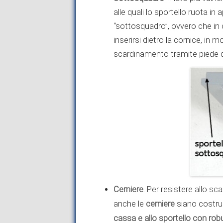
alle quali lo sportello ruota in
“sottosquadro”, ovvero che in 
inserirsi dietro la cornice, in m
scardinamento tramite piede d
Cerniere
. Per resistere allo 
cerniere
anche le
siano costru
cassa
e allo sportello con ro