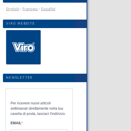
English
Français
Español
VIRO WEBSITE
NEWSLETTER