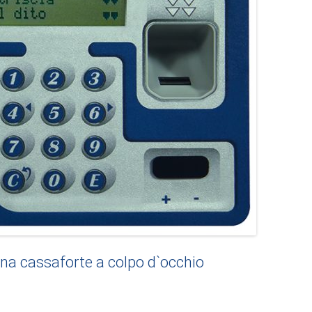
a cassaforte a colpo d`occhio