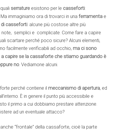
quali
serrature
esistono per le
casseforti
:
. Ma immaginiamo ora di trovarci in una
ferramenta
e
 di casseforti
: alcune più costose altre più
note, semplici e complicate. Come fare a capire
uali scartare perché poco sicure? Alcuni elementi,
no facilmente verificabili ad occhio,
ma ci sono
re a capire se la cassaforte che stiamo guardando è
oppure no
. Vediamone alcuni.
forte perché contiene il
meccanismo di apertura
, ed
’interno. È in genere il punto più accessibile e
sto il primo a cui dobbiamo prestare attenzione.
istere ad un eventuale attacco?
 anche “frontale” della cassaforte, cioè la parte