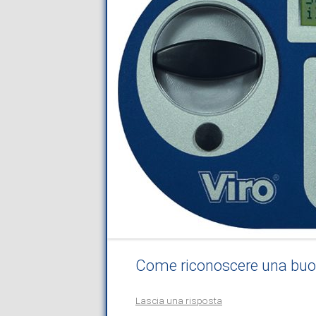
Come riconoscere una buon
Lascia una risposta