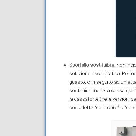
Sportello sostituibile
. Non inc
soluzione assai pratica. Permet
guasto, o in seguito ad un att
sostituire anche la cassa già 
la cassaforte (nelle versioni da 
cosiddette “da mobile” o “da e