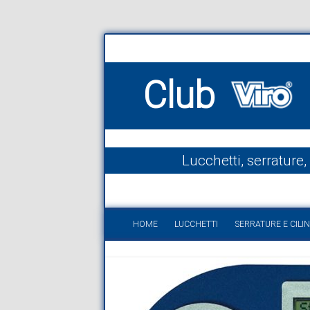
Club
Lucchetti, serrature,
HOME
LUCCHETTI
SERRATURE E CILIN