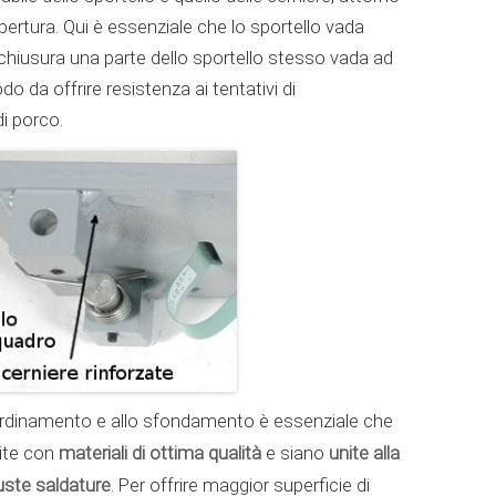
 apertura. Qui è essenziale che lo sportello vada
chiusura una parte dello sportello stesso vada ad
odo da offrire resistenza ai tentativi di
i porco.
scardinamento e allo sfondamento è essenziale che
materiali di ottima qualità
unite alla
ite con
e siano
buste saldature
. Per offrire maggior superficie di