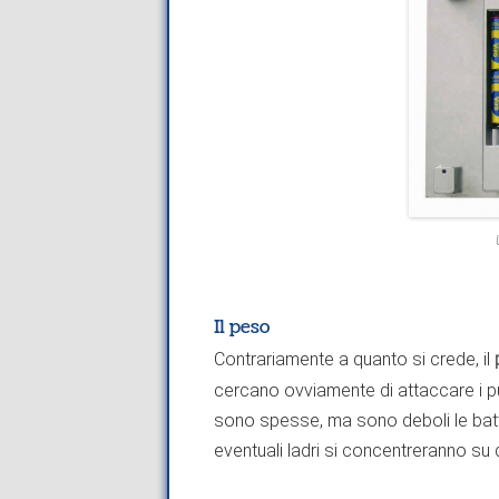
Il peso
Contrariamente a quanto si crede, il
cercano ovviamente di attaccare i pun
sono spesse, ma sono deboli le battut
eventuali ladri si concentreranno su q