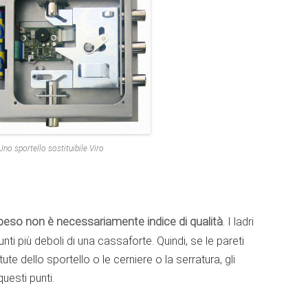
Uno sportello sostituibile Viro
peso non è necessariamente indice di qualità
. I ladri
ti più deboli di una cassaforte. Quindi, se le pareti
e dello sportello o le cerniere o la serratura, gli
uesti punti.