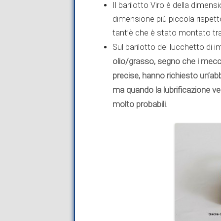
Il barilotto Viro è della dimensi
dimensione più piccola rispet
tant’è che è stato montato tr
Sul barilotto del lucchetto di
olio/grasso, segno che i mecca
precise, hanno richiesto un’ab
ma quando la lubrificazione v
molto probabili
.