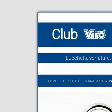
Club
Lucchetti, serrature,
HOME
LUCCHETTI
SERRATURE E CILIN