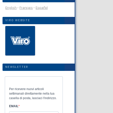
English
Français
Español
VIRO WEBSITE
NEWSLETTER