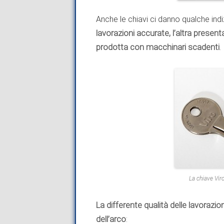
Anche le chiavi ci danno qualche indi
lavorazioni accurate, l’altra presen
prodotta con macchinari scadenti
.
La chiave Viro
La differente qualità delle lavorazio
dell’arco
: