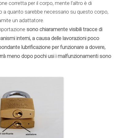
one corretta per il corpo, mente l’altro è di
to a quanto sarebbe necessario su questo corpo,
amite un adattatore.
sono chiaramente visibili tracce di
 importazione
nismi interni, a causa delle lavorazioni poco
bondante lubrificazione per funzionare a dovere,
errà meno dopo pochi usi i malfunzionamenti sono