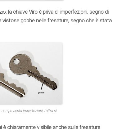
zio:
la chiave Viro è priva di imperfezioni, segno di
ta vistose gobbe nelle fresature, segno che è stata
 non presenta imperfezioni, l’altra sì
ni è chiaramente visibile anche sulle fresature