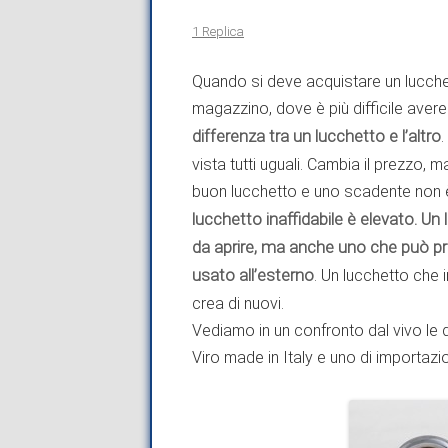
1 Replica
Quando si deve acquistare un lucche
magazzino, dove è più difficile avere
differenza tra un lucchetto e l’altro
.
vista tutti uguali. Cambia il prezzo, 
buon lucchetto e uno scadente non 
lucchetto inaffidabile è elevato. Un
da aprire, ma anche uno che può pr
usato all’esterno
. Un lucchetto che 
crea di nuovi.
Vediamo in un confronto dal vivo le d
Viro made in Italy e uno di importazi