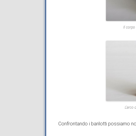
Il corpo
L’arco 
Confrontando i barilotti possiamo no