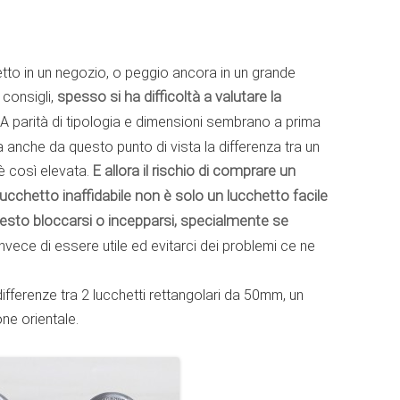
tto in un negozio, o peggio ancora in un grande
 consigli,
spesso si ha difficoltà a valutare la
 A parità di tipologia e dimensioni sembrano a prima
ma anche da questo punto di vista la differenza tra un
è così elevata.
E allora il rischio di comprare un
 lucchetto inaffidabile non è solo un lucchetto facile
esto bloccarsi o incepparsi, specialmente se
invece di essere utile ed evitarci dei problemi ce ne
ifferenze tra 2 lucchetti rettangolari da 50mm, un
one orientale.