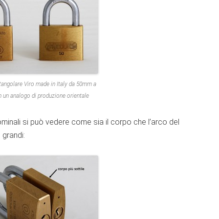
tangolare Viro made in Italy da 50mm a
 un analogo di produzione orientale
nominali si può vedere come sia il corpo che l’arco del
 grandi: