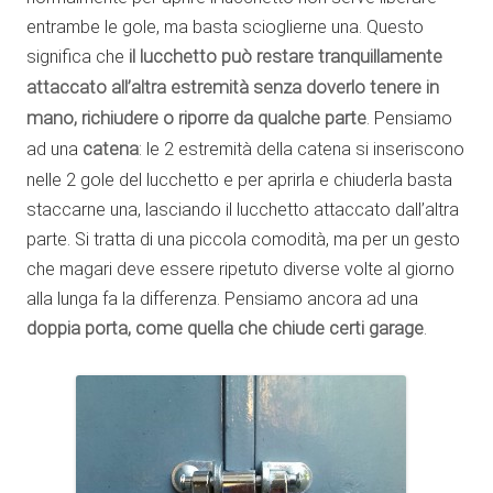
entrambe le gole, ma basta scioglierne una. Questo
significa che
il lucchetto può restare tranquillamente
attaccato all’altra estremità senza doverlo tenere in
mano, richiudere o riporre da qualche parte
. Pensiamo
ad una
catena
: le 2 estremità della catena si inseriscono
nelle 2 gole del lucchetto e per aprirla e chiuderla basta
staccarne una, lasciando il lucchetto attaccato dall’altra
parte. Si tratta di una piccola comodità, ma per un gesto
che magari deve essere ripetuto diverse volte al giorno
alla lunga fa la differenza. Pensiamo ancora ad una
doppia porta, come quella che chiude certi garage
.