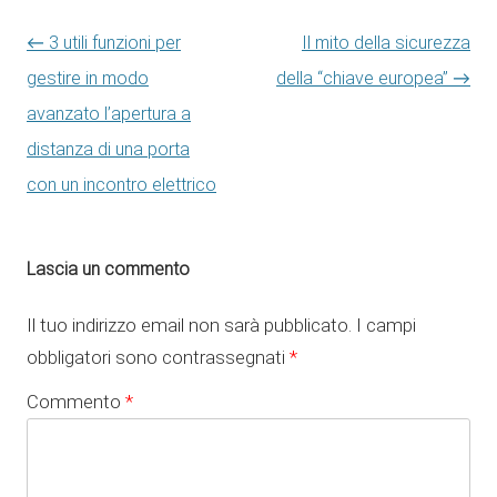
Navigazione articolo
←
3 utili funzioni per
Il mito della sicurezza
gestire in modo
della “chiave europea”
→
avanzato l’apertura a
distanza di una porta
con un incontro elettrico
Lascia un commento
Il tuo indirizzo email non sarà pubblicato.
I campi
obbligatori sono contrassegnati
*
Commento
*