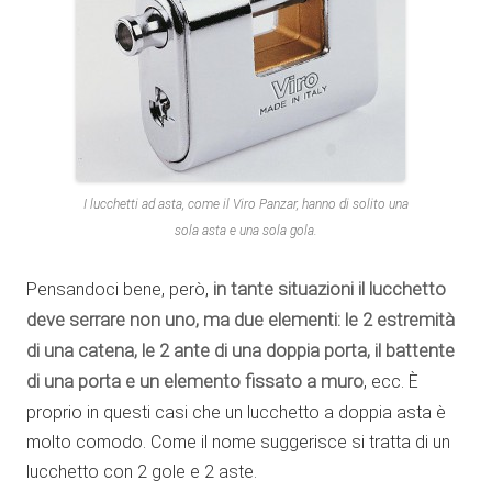
I lucchetti ad asta, come il Viro Panzar, hanno di solito una
sola asta e una sola gola.
Pensandoci bene, però,
in tante situazioni il lucchetto
deve serrare non uno, ma due elementi
: le 2 estremità
di una catena, le 2 ante di una doppia porta, il battente
di una porta e un elemento fissato a muro
, ecc. È
proprio in questi casi che un lucchetto a doppia asta è
molto comodo. Come il nome suggerisce si tratta di un
lucchetto con 2 gole e 2 aste.