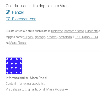
Guarda i lucchetti a doppia asta Viro:
Panzer
Bloccacatena
Questo articolo è stato pubblicato in
Biciclette, scooter e moto
,
Lucchetti
e
16 Giugno 2014
taggato come
furgoni
,
garage
,
prodotti
,
serranda
il
Mara Rossi
da
Informazioni su Mara Rossi
Content marketing specialist
Visualizza tutti gli articoli di Mara Rossi
→