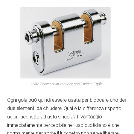
Il Viro Panzer nella versione con 2 aste e 2 gole.
Ogni gola può quindi essere usata per bloccare uno dei
due elementi da chiudere
. Qual è la differenza rispetto
ad un lucchetto ad asta singola? Il
vantaggio
immediatamente percepibile nell’uso quotidiano è che
normalmente per aprire il lucchetto non serve liberare