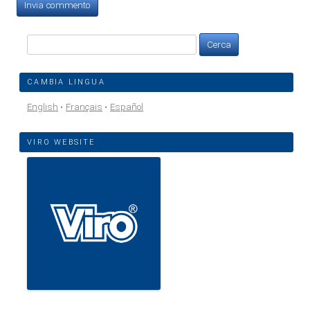
Ricerca
per:
CAMBIA LINGUA
English
Français
Español
VIRO WEBSITE