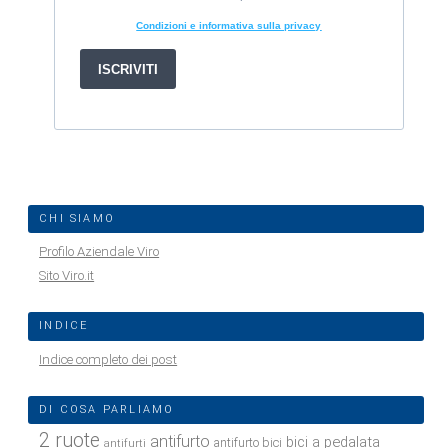
CHI SIAMO
Profilo Aziendale Viro
Sito Viro.it
INDICE
Indice completo dei post
DI COSA PARLIAMO
2 ruote
antifurto
bici a pedalata
antifurto bici
antifurti