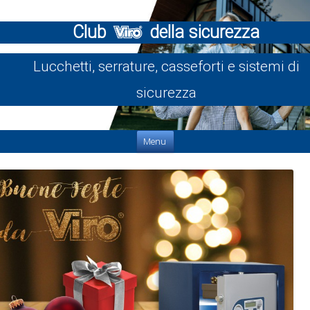
Club
della sicurezza
Lucchetti, serrature, casseforti e sistemi di
sicurezza
Vai al contenuto
Menu