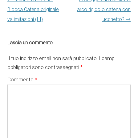
Blocca Catena originale
arco rigido o catena con
vs imitazioni (III)
lucchetto?
→
Lascia un commento
Il tuo indirizzo email non sarà pubblicato.
I campi
obbligatori sono contrassegnati
*
Commento
*