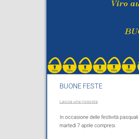
BUONE FESTE
Lascia una risposta
In occasione delle festività pasquali
martedì 7 aprile compresi.