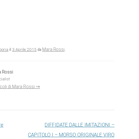
3 Aprile 2015
Mara Rossi
goria
il
da
.
a Rossi
ialist
rticoli di Mara Rossi
→
re
DIFFIDATE DALLE IMITAZIONI –
CAPITOLO I – MORSO ORIGINALE VIRO