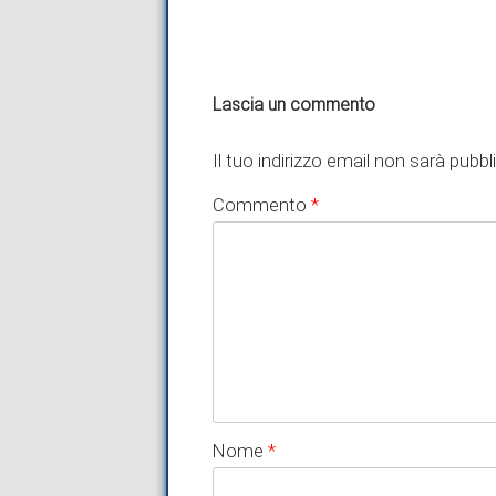
Lascia un commento
Il tuo indirizzo email non sarà pubbl
Commento
*
Nome
*