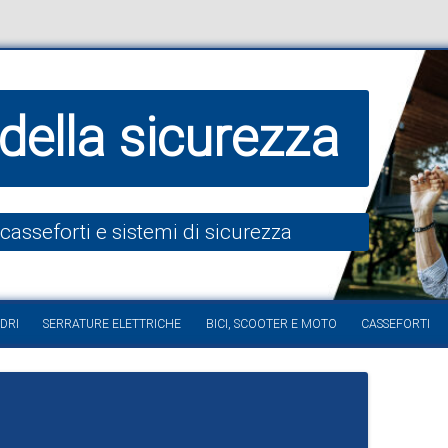
della sicurezza
 casseforti e sistemi di sicurezza
Vai al contenuto
DRI
SERRATURE ELETTRICHE
BICI, SCOOTER E MOTO
CASSEFORTI