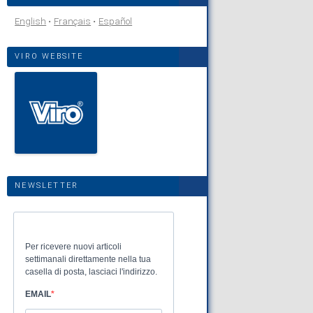
English
Français
Español
VIRO WEBSITE
NEWSLETTER