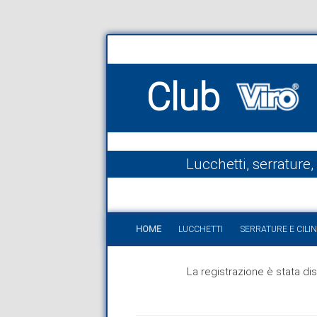
Club
Lucchetti, serrature,
HOME
LUCCHETTI
SERRATURE E CILIN
La registrazione è stata disa