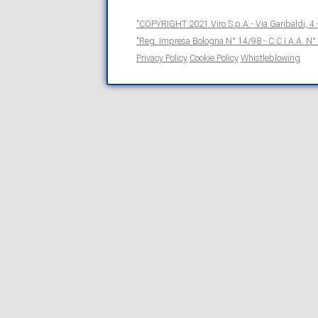
"COPYRIGHT 2021 Viro S.p.A.- Via Garibaldi, 4 
"Reg. Impresa Bologna N° 14/98 - C.C.I.A.A. N° 
Privacy Policy
Cookie Policy
Whistleblowing